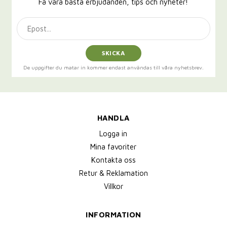
Få våra bästa erbjudanden, tips och nyheter!
SKICKA
De uppgifter du matar in kommer endast användas till våra nyhetsbrev.
HANDLA
Logga in
Mina favoriter
Kontakta oss
Retur & Reklamation
Villkor
INFORMATION