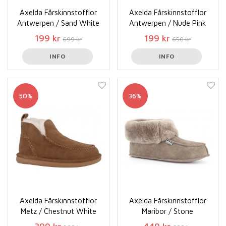
Axelda Fårskinnstofflor
Axelda Fårskinnstofflor
Antwerpen / Sand White
Antwerpen / Nude Pink
199 kr
199 kr
699 kr
650 kr
INFO
INFO
50%
36%
Axelda Fårskinnstofflor
Axelda Fårskinnstofflor
Metz / Chestnut White
Maribor / Stone