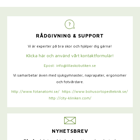
RÅDGIVNING & SUPPORT
Vi är experter på bra skor och hjälper dig gärna!
Klicka här och använd vårt kontaktformulär!
Epost: info@lillaskobutiken.se
Vi samarbetar även med sjukgymnaster,
naprapater, ergonomer
och fotvårdare.
http://www.fotanatomi.se/
https://www.bohusortopedteknik.se/
http://city-kliniken.com/
NYHETSBREV