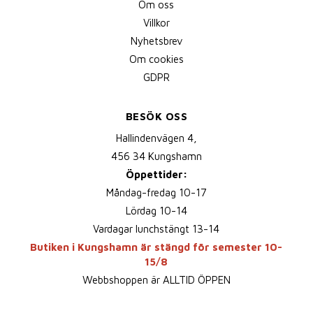
Om oss
Villkor
Nyhetsbrev
Om cookies
GDPR
BESÖK OSS
Hallindenvägen 4,
456 34 Kungshamn
Öppettider:
Måndag-fredag 10-17
Lördag 10-14
Vardagar lunchstängt 13-14
Butiken i Kungshamn är stängd för semester 10-
15/8
Webbshoppen är ALLTID ÖPPEN