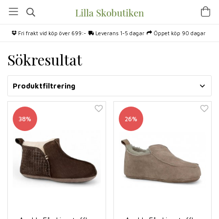
Fri frakt vid köp över 699:-
Leverans 1-5 dagar
Öppet köp 90 dagar
Sökresultat
Produktfiltrering
38%
26%