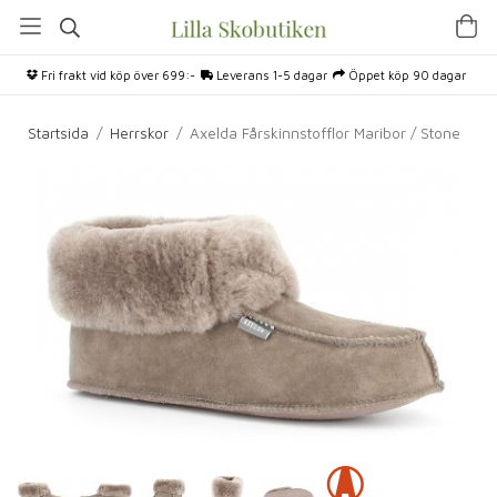
Fri frakt vid köp över 699:-
Leverans 1-5 dagar
Öppet köp 90 dagar
Startsida
/
Herrskor
/
Axelda Fårskinnstofflor Maribor / Stone