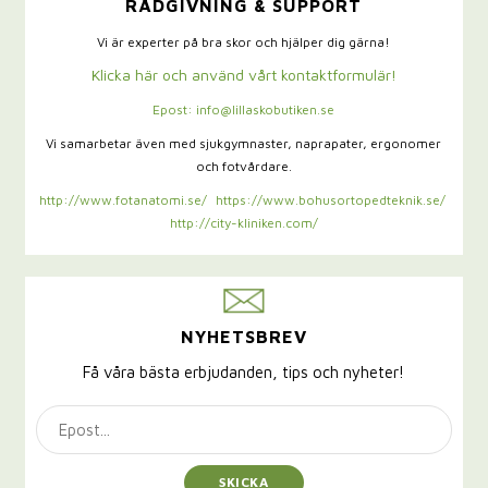
RÅDGIVNING & SUPPORT
Vi är experter på bra skor och hjälper dig gärna!
Klicka här och använd vårt kontaktformulär!
Epost: info@lillaskobutiken.se
Vi samarbetar även med sjukgymnaster,
naprapater, ergonomer
och fotvårdare.
http://www.fotanatomi.se/
https://www.bohusortopedteknik.se/
http://city-kliniken.com/
NYHETSBREV
Få våra bästa erbjudanden, tips och nyheter!
SKICKA