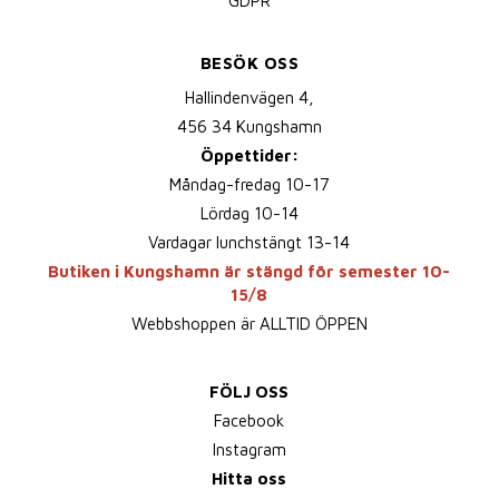
GDPR
BESÖK OSS
Hallindenvägen 4,
456 34 Kungshamn
Öppettider:
Måndag-fredag 10-17
Lördag 10-14
Vardagar lunchstängt 13-14
Butiken i Kungshamn är stängd för semester 10-
15/8
Webbshoppen är ALLTID ÖPPEN
FÖLJ OSS
Facebook
Instagram
Hitta oss