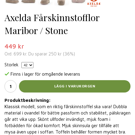
Axelda Fårskinnstofflor
Maribor / Stone
449 kr
Ord.
699 kr
. Du sparar
250 kr
(
36
%)
Storlek
Finns i lager för omgående leverans
LÄGG I VARUKORGEN
Produktbeskrivning:
Klassisk modell, som en riktig fårskinnstoffel ska vara! Dubbla
material i ovandel för bättre passform och stabilitet, pälskragen
går att vika upp. Skönt ullfoder invändigt, mjuk foam i
fotbädden för ökad komfort. Mjuk skinnsula ger tillfälle att
mysa även uppe i soffan. Toffeln behåller formen mycket bra.