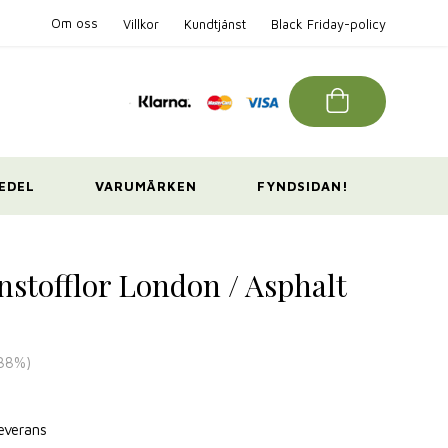
Om oss
Villkor
Kundtjänst
Black Friday-policy
EDEL
VARUMÄRKEN
FYNDSIDAN!
nstofflor London / Asphalt
38
%)
leverans