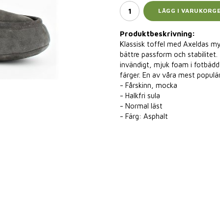
LÄGG I VARUKORG
Produktbeskrivning:
Klassisk toffel med Axeldas myc
bättre passform och stabilitet.
invändigt, mjuk foam i fotbädd 
färger. En av våra mest populä
- Fårskinn, mocka
- Halkfri sula
- Normal läst
- Färg: Asphalt