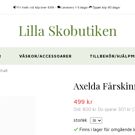
Fri frakt vid köp över 699:-
Leverans 1-5 dagar
Öppet köp 90 dagar
R
VÄSKOR/ACCESSOARER
TILLBEHÖR/HJÄLPM
halt
Axelda Fårskin
499 kr
Ord.
800 kr
. Du sparar
301 kr
(
storlek
Finns i lager för omgående 