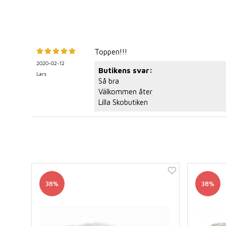
Toppen!!!
2020-02-12
Butikens svar:
Lars
Så bra
Välkommen åter
Lilla Skobutiken
38%
38%