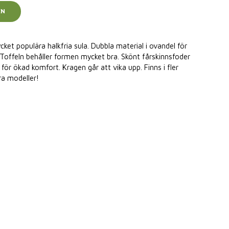
EN
ket populära halkfria sula. Dubbla material i ovandel för
 Toffeln behåller formen mycket bra. Skönt fårskinnsfoder
för ökad komfort. Kragen går att vika upp. Finns i fler
ra modeller!