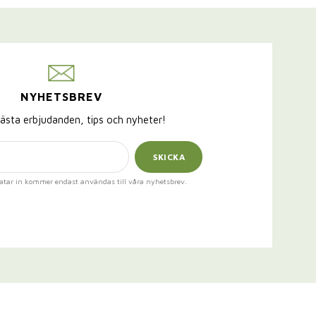
NYHETSBREV
ästa erbjudanden, tips och nyheter!
SKICKA
atar in kommer endast användas till våra nyhetsbrev.