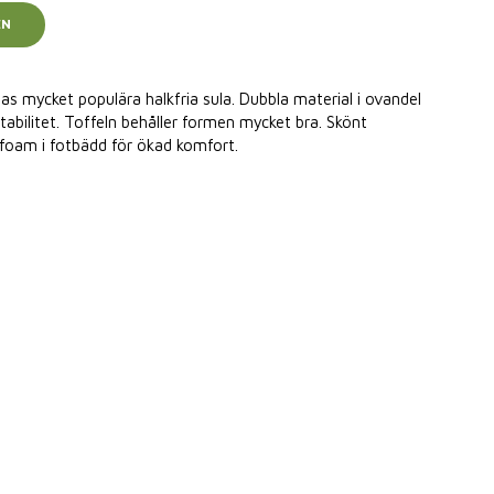
EN
das mycket populära halkfria sula. Dubbla material i ovandel
abilitet. Toffeln behåller formen mycket bra. Skönt
 foam i fotbädd för ökad komfort.