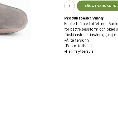
LÄGG I VARUKORG
Produktbeskrivning:
En lite tuffare toffel med Axel
för bättre passform och ökad st
fårskinnsfoder invändigt, mjuk
-Äkta fårskinn
-Foam-fotbädd
-Halkfri yttersula