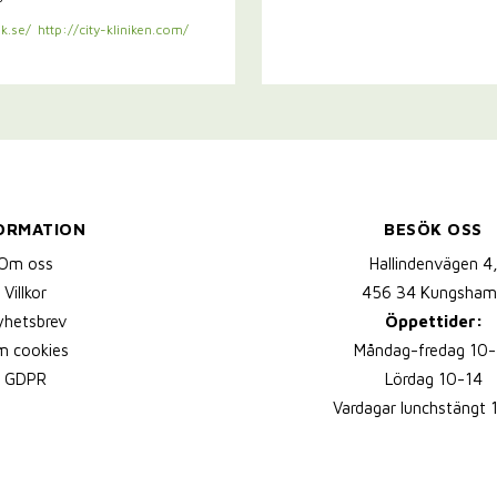
k.se/
http://city-kliniken.com/
ORMATION
BESÖK OSS
Om oss
Hallindenvägen 4
Villkor
456 34 Kungsham
yhetsbrev
Öppettider:
 cookies
Måndag-fredag 10-
GDPR
Lördag 10-14
Vardagar lunchstängt 