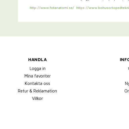
http://www.fotanatomi.se/
https://www.bohusortopedtekni
HANDLA
INF
Logga in
Mina favoriter
Kontakta oss
N
Retur & Reklamation
Om
Villkor