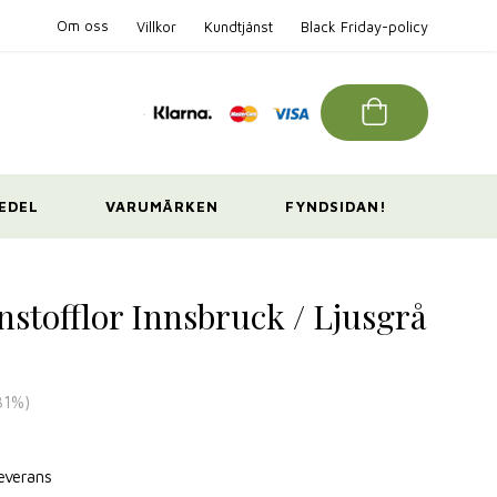
Om oss
Villkor
Kundtjänst
Black Friday-policy
EDEL
VARUMÄRKEN
FYNDSIDAN!
nstofflor Innsbruck / Ljusgrå
31
%)
leverans