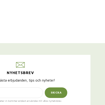
NYHETSBREV
ästa erbjudanden, tips och nyheter!
SKICKA
atar in kommer endast användas till våra nyhetsbrev.