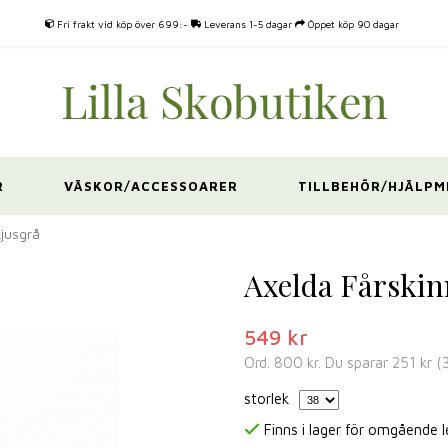
Fri frakt vid köp över 699:-
Leverans 1-5 dagar
Öppet köp 90 dagar
R
VÄSKOR/ACCESSOARER
TILLBEHÖR/HJÄLPM
Ljusgrå
Axelda Fårskin
549 kr
Ord.
800 kr
. Du sparar
251 kr
(
storlek
Finns i lager för omgående 