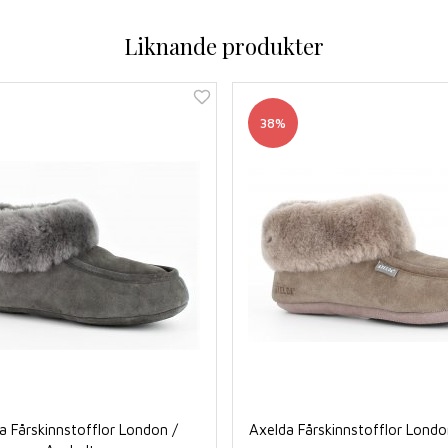
Liknande produkter
38%
a Fårskinnstofflor London /
Axelda Fårskinnstofflor Londo