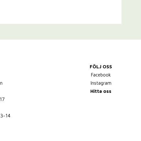
FÖLJ OSS
,
Facebook
n
Instagram
Hitta oss
17
13-14