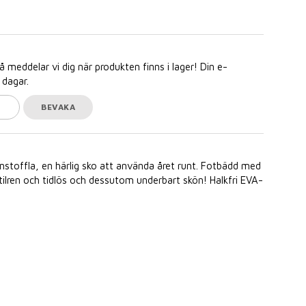
meddelar vi dig när produkten finns i lager! Din e-
 dagar.
BEVAKA
stoffla, en härlig sko att använda året runt. Fotbädd med
ilren och tidlös och dessutom underbart skön! Halkfri EVA-