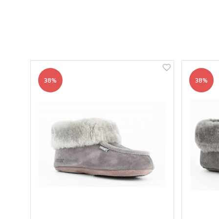
38%
38%