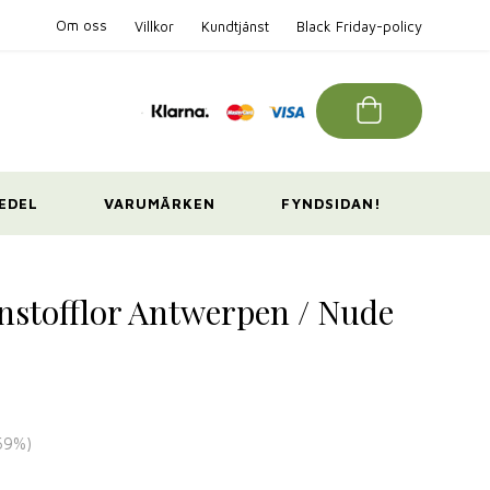
Om oss
Villkor
Kundtjänst
Black Friday-policy
EDEL
VARUMÄRKEN
FYNDSIDAN!
nstofflor Antwerpen / Nude
69
%)