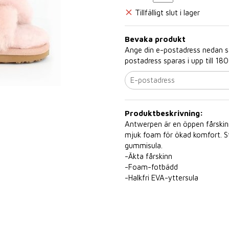
Tillfälligt slut i lager
Bevaka produkt
Ange din e-postadress nedan så 
postadress sparas i upp till 180
Produktbeskrivning:
Antwerpen är en öppen fårskinn
mjuk foam för ökad komfort. St
gummisula.
-Äkta fårskinn
-Foam-fotbädd
-Halkfri EVA-yttersula