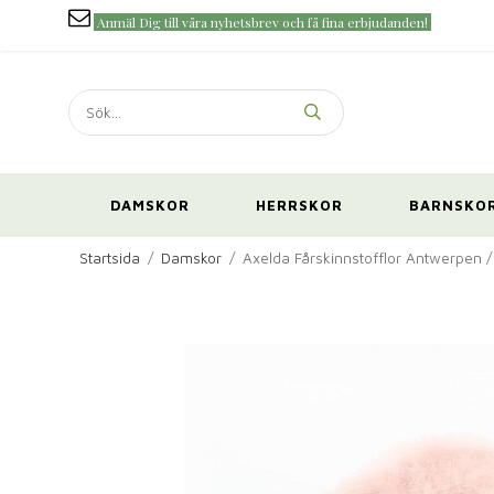
Anmäl Dig till våra nyhetsbrev och få fina erbjudanden!
DAMSKOR
HERRSKOR
BARNSKO
Startsida
/
Damskor
/
Axelda Fårskinnstofflor Antwerpen /