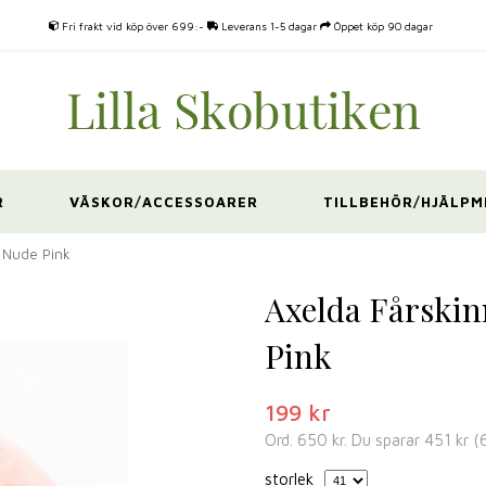
Fri frakt vid köp över 699:-
Leverans 1-5 dagar
Öppet köp 90 dagar
R
VÄSKOR/ACCESSOARER
TILLBEHÖR/HJÄLPM
 Nude Pink
Axelda Fårskin
Pink
199 kr
Ord.
650 kr
. Du sparar
451 kr
(
storlek