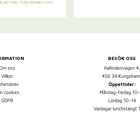
k.se/
http://city-kliniken.com/
ORMATION
BESÖK OSS
Om oss
Hallindenvägen 4
Villkor
456 34 Kungsham
yhetsbrev
Öppettider:
 cookies
Måndag-fredag 10-
GDPR
Lördag 10-14
Vardagar lunchstängt 