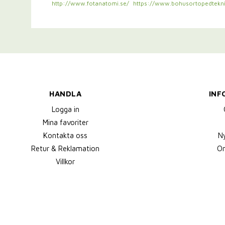
http://www.fotanatomi.se/
https://www.bohusortopedtekni
HANDLA
INF
Logga in
Mina favoriter
Kontakta oss
N
Retur & Reklamation
Om
Villkor