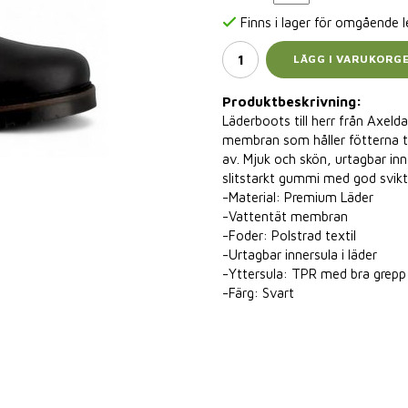
Finns i lager för omgående 
LÄGG I VARUKORG
Produktbeskrivning:
Läderboots till herr från Axeld
membran som håller fötterna to
av. Mjuk och skön, urtagbar inn
slitstarkt gummi med god svikt
-Material: Premium Läder
-Vattentät membran
-Foder: Polstrad textil
-Urtagbar innersula i läder
-Yttersula: TPR med bra grepp
-Färg: Svart