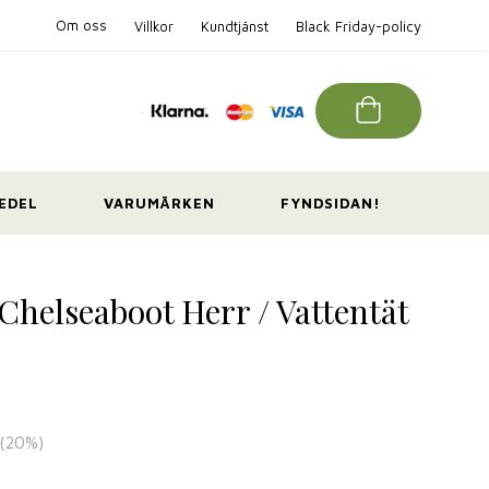
Om oss
Villkor
Kundtjänst
Black Friday-policy
EDEL
VARUMÄRKEN
FYNDSIDAN!
Chelseaboot Herr / Vattentät
(
20
%)