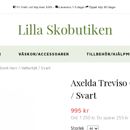
Fri frakt vid köp över 699:-
Leverans 1-5 dagar
Öppet köp 90 dagar
R
VÄSKOR/ACCESSOARER
TILLBEHÖR/HJÄLPM
oot Herr / Vattentät / Svart
Axelda Treviso 
/ Svart
995 kr
Ord.
1 250 kr
. Du sparar
255 kr
Storlek