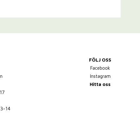
FÖLJ OSS
,
Facebook
n
Instagram
Hitta oss
17
13-14