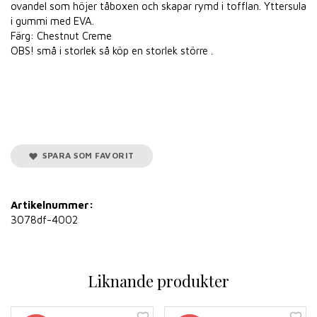
ovandel som höjer tåboxen och skapar rymd i tofflan. Yttersula
i gummi med EVA.
Färg: Chestnut Creme
OBS! små i storlek så köp en storlek större .
SPARA SOM FAVORIT
Artikelnummer:
3078df-4002
Liknande produkter