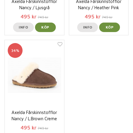
Axelda Fårskinnstofflor
Axelda Fårskinnstofflor
Nancy / Ljusgrå
Nancy / Heather Pink
495 kr
495 kr
749 kr
749 kr
INFO
KÖP
INFO
KÖP
34%
Axelda Fårskinnstofflor
Nancy / L.Brown Creme
495 kr
749 kr