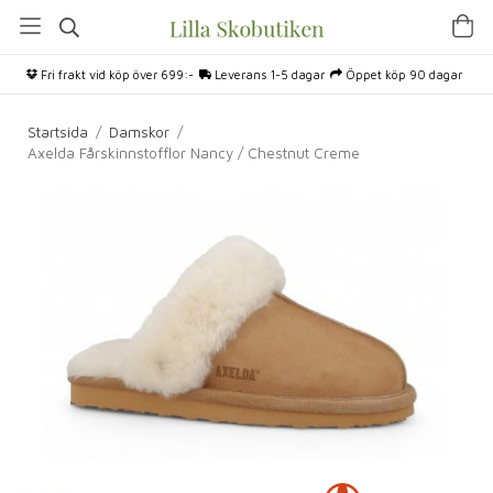
Fri frakt vid köp över 699:-
Leverans 1-5 dagar
Öppet köp 90 dagar
Startsida
/
Damskor
/
Axelda Fårskinnstofflor Nancy / Chestnut Creme