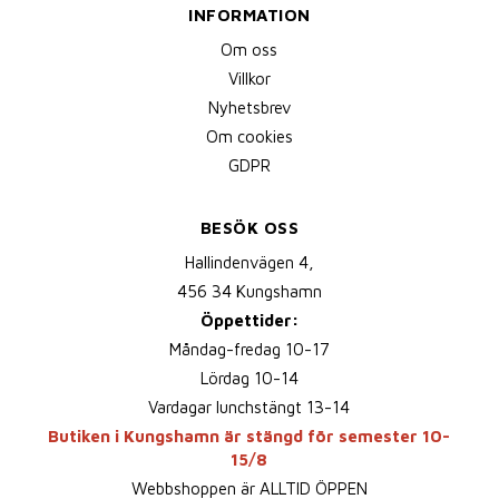
INFORMATION
Om oss
Villkor
Nyhetsbrev
Om cookies
GDPR
BESÖK OSS
Hallindenvägen 4,
456 34 Kungshamn
Öppettider:
Måndag-fredag 10-17
Lördag 10-14
Vardagar lunchstängt 13-14
Butiken i Kungshamn är stängd för semester 10-
15/8
Webbshoppen är ALLTID ÖPPEN