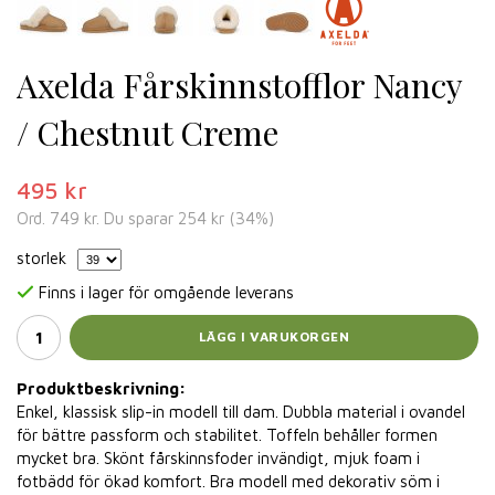
Axelda Fårskinnstofflor Nancy
/ Chestnut Creme
495 kr
Ord.
749 kr
. Du sparar
254 kr
(
34
%)
storlek
Finns i lager för omgående leverans
LÄGG I VARUKORGEN
Produktbeskrivning:
Enkel, klassisk slip-in modell till dam. Dubbla material i ovandel
för bättre passform och stabilitet. Toffeln behåller formen
mycket bra. Skönt fårskinnsfoder invändigt, mjuk foam i
fotbädd för ökad komfort. Bra modell med dekorativ söm i