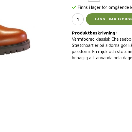
Finns i lager för omgående 
LÄGG I VARUKORG
Produktbeskrivning:
Varmfodrad klassisk Chelseaboot
Stretchpartier på sidorna gör k
passform. En mjuk och stötdäm
behaglig att använda hela dage