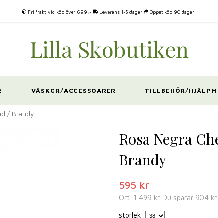
Fri frakt vid köp över 699:-
Leverans 1-5 dagar
Öppet köp 90 dagar
R
VÄSKOR/ACCESSOARER
TILLBEHÖR/HJÄLPM
d / Brandy
Rosa Negra Che
Brandy
595 kr
Ord.
1 499 kr
. Du sparar
904 kr
storlek