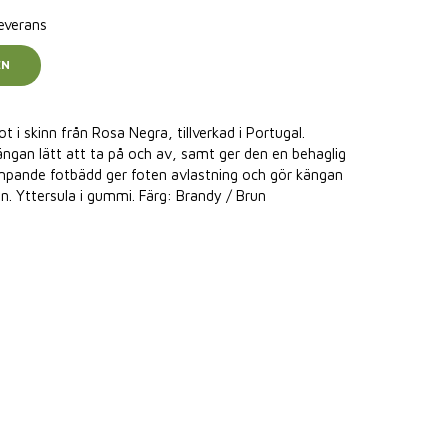
leverans
EN
 i skinn från Rosa Negra, tillverkad i Portugal.
ängan lätt att ta på och av, samt ger den en behaglig
pande fotbädd ger foten avlastning och gör kängan
n. Yttersula i gummi. Färg: Brandy / Brun