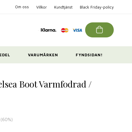
Om oss
Villkor
Kundtjänst
Black Friday-policy
EDEL
VARUMÄRKEN
FYNDSIDAN!
lsea Boot Varmfodrad /
(
60
%)