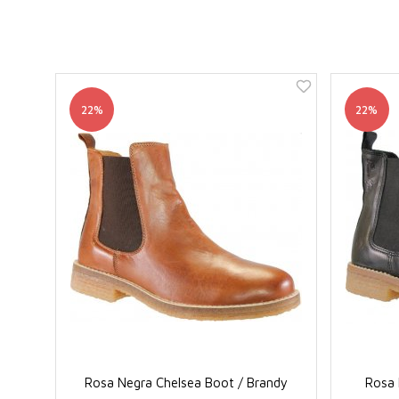
22%
22%
Rosa Negra Chelsea Boot / Brandy
Rosa 