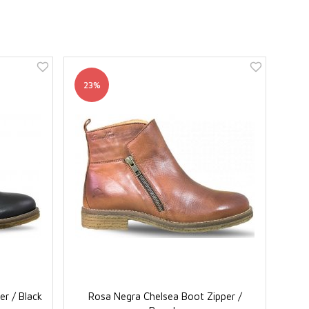
23%
r / Black
Rosa Negra Chelsea Boot Zipper /