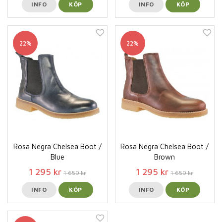
INFO
KÖP
INFO
KÖP
22%
22%
Rosa Negra Chelsea Boot /
Rosa Negra Chelsea Boot /
Blue
Brown
1 295 kr
1 295 kr
1 650 kr
1 650 kr
INFO
KÖP
INFO
KÖP