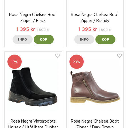
Rosa Negra Chelsea Boot
Rosa Negra Chelsea Boot
Zipper / Black
Zipper / Brandy
1 395 kr
1 395 kr
1 800 kr
1 800 kr
INFO
KÖP
INFO
KÖP
17%
23%
Rosa Negra Vinterboots
Rosa Negra Chelsea Boot
Unisex / Utfällbara Dubbar
Zipper / Dark Brown