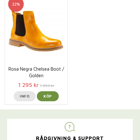
22%
Rosa Negra Chelsea Boot /
Golden
1 295 kr
1 650 kr
INFO
KÖP
RÅDGIVNING & SUPPORT