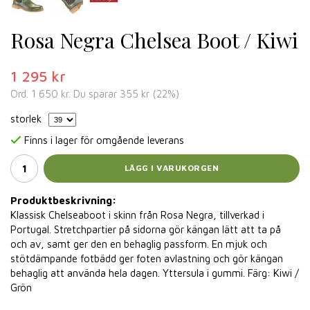
Rosa Negra Chelsea Boot / Kiwi
1 295 kr
Ord.
1 650 kr
. Du sparar
355 kr
(
22
%)
storlek
Finns i lager för omgående leverans
LÄGG I VARUKORGEN
Produktbeskrivning:
Klassisk Chelseaboot i skinn från Rosa Negra, tillverkad i
Portugal. Stretchpartier på sidorna gör kängan lätt att ta på
och av, samt ger den en behaglig passform. En mjuk och
stötdämpande fotbädd ger foten avlastning och gör kängan
behaglig att använda hela dagen. Yttersula i gummi. Färg: Kiwi /
Grön