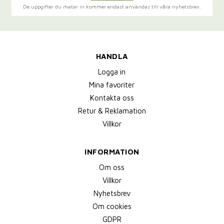
De uppgifter du matar in kommer endast användas till våra nyhetsbrev.
HANDLA
Logga in
Mina favoriter
Kontakta oss
Retur & Reklamation
Villkor
INFORMATION
Om oss
Villkor
Nyhetsbrev
Om cookies
GDPR