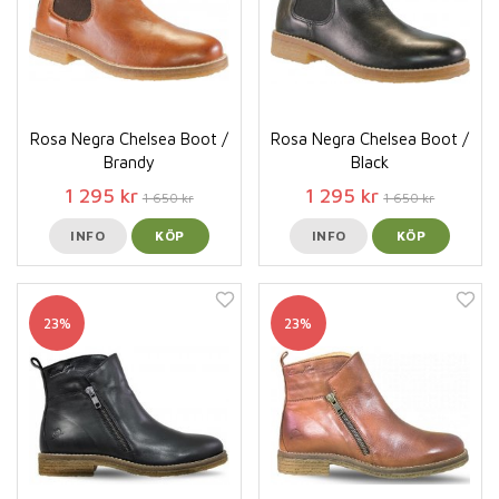
Rosa Negra Chelsea Boot /
Rosa Negra Chelsea Boot /
Brandy
Black
1 295 kr
1 295 kr
1 650 kr
1 650 kr
INFO
KÖP
INFO
KÖP
23%
23%