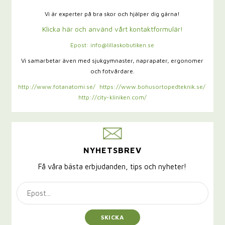
Vi är experter på bra skor och hjälper dig gärna!
Klicka här och använd vårt kontaktformulär!
Epost: info@lillaskobutiken.se
Vi samarbetar även med sjukgymnaster,
naprapater, ergonomer
och fotvårdare.
http://www.fotanatomi.se/
https://www.bohusortopedteknik.se/
http://city-kliniken.com/
NYHETSBREV
Få våra bästa erbjudanden, tips och nyheter!
SKICKA