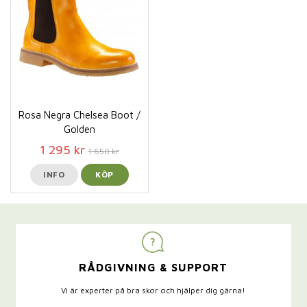
Rosa Negra Chelsea Boot /
Golden
1 295 kr
1 650 kr
INFO
KÖP
RÅDGIVNING & SUPPORT
Vi är experter på bra skor och hjälper dig gärna!