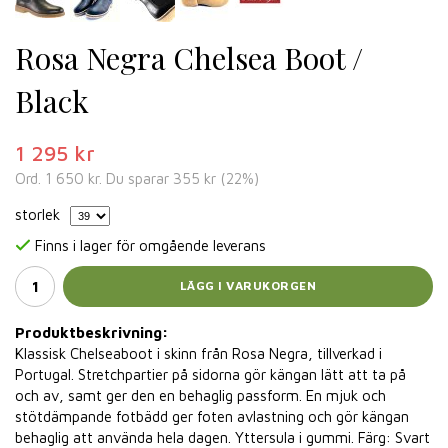
Rosa Negra Chelsea Boot /
Black
1 295 kr
Ord.
1 650 kr
. Du sparar
355 kr
(
22
%)
storlek
Finns i lager för omgående leverans
LÄGG I VARUKORGEN
Produktbeskrivning:
Klassisk Chelseaboot i skinn från Rosa Negra, tillverkad i
Portugal. Stretchpartier på sidorna gör kängan lätt att ta på
och av, samt ger den en behaglig passform. En mjuk och
stötdämpande fotbädd ger foten avlastning och gör kängan
behaglig att använda hela dagen. Yttersula i gummi. Färg: Svart