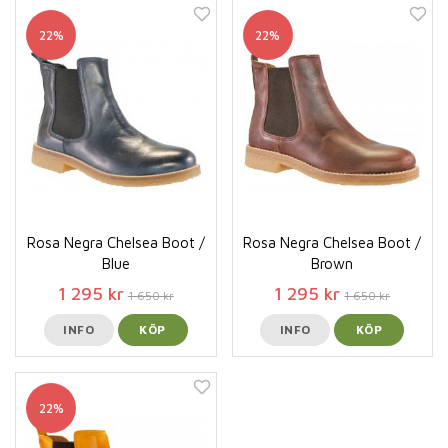
22%
22%
Rosa Negra Chelsea Boot /
Rosa Negra Chelsea Boot /
Blue
Brown
1 295 kr
1 295 kr
1 650 kr
1 650 kr
INFO
KÖP
INFO
KÖP
22%