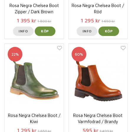
Rosa Negra Chelsea Boot
Rosa Negra Chelsea Boot /
Zipper / Dark Brown
Röd
1 395 kr
1 295 kr
1 800 kr
1 650 kr
INFO
KÖP
INFO
KÖP
22%
60%
Rosa Negra Chelsea Boot /
Rosa Negra Chelsea Boot
Kiwi
Varmfodrad / Brandy
1 295 kr
595 kr
1 650 kr
1 499 kr