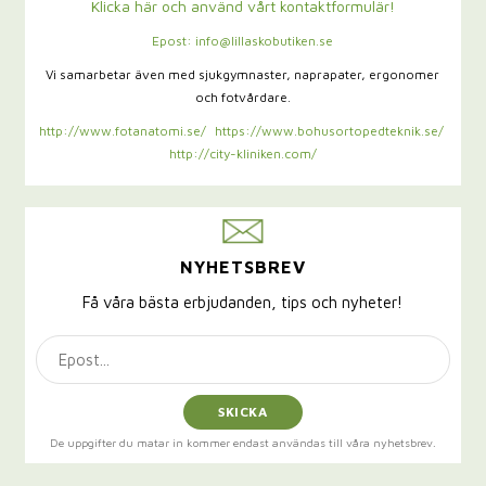
Klicka här och använd vårt kontaktformulär!
Epost: info@lillaskobutiken.se
Vi samarbetar även med sjukgymnaster,
naprapater, ergonomer
och fotvårdare.
http://www.fotanatomi.se/
https://www.bohusortopedteknik.se/
http://city-kliniken.com/
NYHETSBREV
Få våra bästa erbjudanden, tips och nyheter!
SKICKA
De uppgifter du matar in kommer endast användas till våra nyhetsbrev.