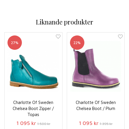
Liknande produkter
27%
22%
Charlotte Of Sweden
Charlotte Of Sweden
Chelsea Boot Zipper /
Chelsea Boot / Plum
Topas
1 095 kr
1 095 kr
1 500 kr
1 395 kr