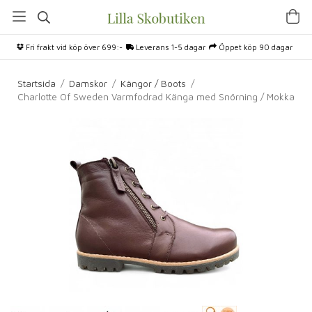
Fri frakt vid köp över 699:-
Leverans 1-5 dagar
Öppet köp 90 dagar
Startsida
/
Damskor
/
Kängor / Boots
/
Charlotte Of Sweden Varmfodrad Känga med Snörning / Mokka