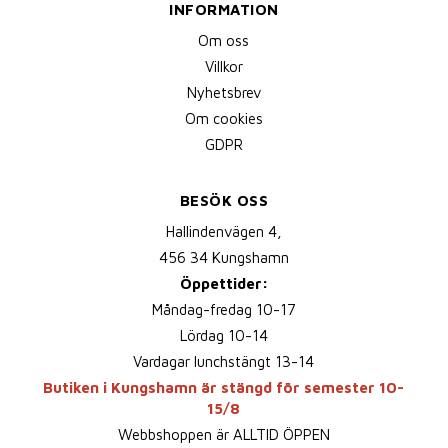
INFORMATION
Om oss
Villkor
Nyhetsbrev
Om cookies
GDPR
BESÖK OSS
Hallindenvägen 4,
456 34 Kungshamn
Öppettider:
Måndag-fredag 10-17
Lördag 10-14
Vardagar lunchstängt 13-14
Butiken i Kungshamn är stängd för semester 10-
15/8
Webbshoppen är ALLTID ÖPPEN