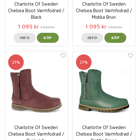
Charlotte Of Sweden
Charlotte Of Sweden
Chelsea Boot Varmfodrad /
Chelsea Boot Varmfodrad /
Black
Mokka Brun
1 095 kr
1 095 kr
1 500 kr
1 500 kr
INFO
KÖP
INFO
KÖP
27%
27%
Charlotte Of Sweden
Charlotte Of Sweden
Chelsea Boot Varmfodrad /
Chelsea Boot Varmfodrad /