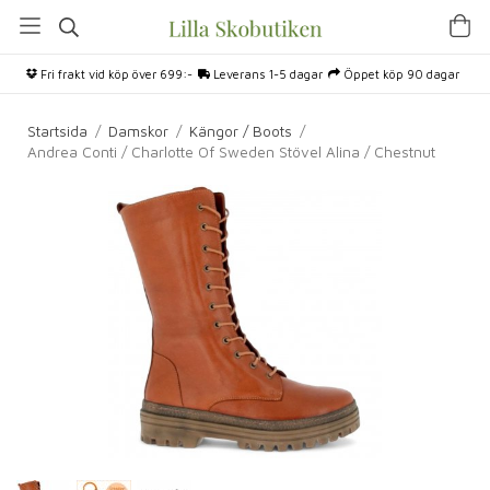
Fri frakt vid köp över 699:-
Leverans 1-5 dagar
Öppet köp 90 dagar
Startsida
/
Damskor
/
Kängor / Boots
/
Andrea Conti / Charlotte Of Sweden Stövel Alina / Chestnut