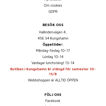
Om cookies
GDPR
BESÖK OSS
Hallindenvägen 4,
456 34 Kungshamn
Öppettider:
Måndag-fredag 10-17
Lördag 10-14
Vardagar lunchstängt 13-14
Butiken i Kungshamn är stängd för semester 10-
15/8
Webbshoppen är ALLTID ÖPPEN
FÖLJ OSS
Facebook