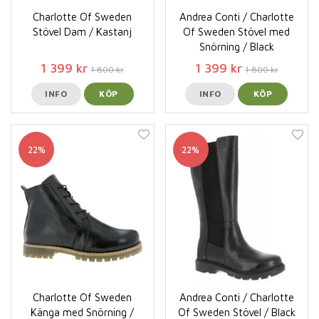
Charlotte Of Sweden
Andrea Conti / Charlotte
Stövel Dam / Kastanj
Of Sweden Stövel med
Snörning / Black
1 399 kr
1 399 kr
1 800 kr
1 800 kr
INFO
KÖP
INFO
KÖP
22%
22%
Charlotte Of Sweden
Andrea Conti / Charlotte
Känga med Snörning /
Of Sweden Stövel / Black