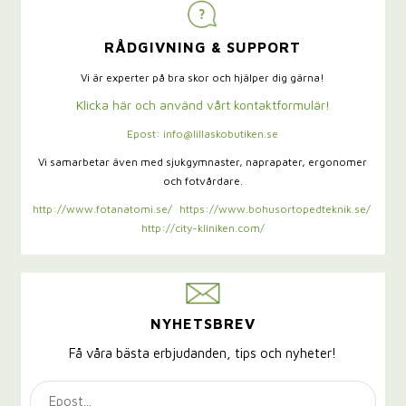
RÅDGIVNING & SUPPORT
Vi är experter på bra skor och hjälper dig gärna!
Klicka här och använd vårt kontaktformulär!
Epost: info@lillaskobutiken.se
Vi samarbetar även med sjukgymnaster,
naprapater, ergonomer
och fotvårdare.
http://www.fotanatomi.se/
https://www.bohusortopedteknik.se/
http://city-kliniken.com/
NYHETSBREV
Få våra bästa erbjudanden, tips och nyheter!