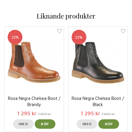
Liknande produkter
22%
22%
Rosa Negra Chelsea Boot /
Rosa Negra Chelsea Boot /
Brandy
Black
1 295 kr
1 295 kr
1 650 kr
1 650 kr
INFO
KÖP
INFO
KÖP