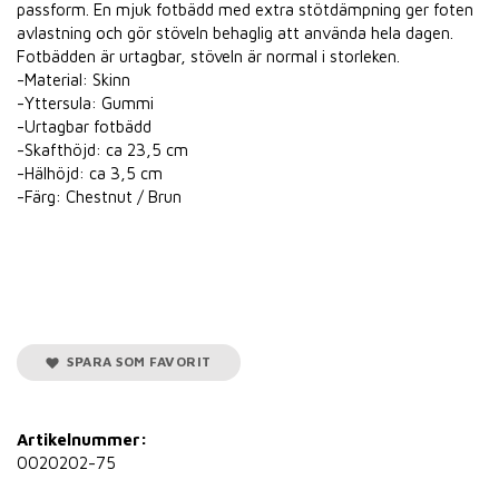
passform. En mjuk fotbädd med extra stötdämpning ger foten
avlastning och gör stöveln behaglig att använda hela dagen.
Fotbädden är urtagbar, stöveln är normal i storleken.
-Material: Skinn
-Yttersula: Gummi
-Urtagbar fotbädd
-Skafthöjd: ca 23,5 cm
-Hälhöjd: ca 3,5 cm
-Färg: Chestnut / Brun
SPARA SOM FAVORIT
Artikelnummer:
0020202-75