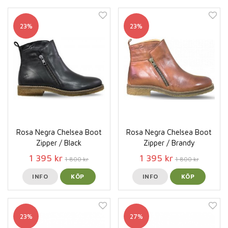
23%
23%
Rosa Negra Chelsea Boot
Rosa Negra Chelsea Boot
Zipper / Black
Zipper / Brandy
1 395 kr
1 395 kr
1 800 kr
1 800 kr
INFO
KÖP
INFO
KÖP
23%
27%