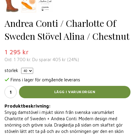
Andrea Conti / Charlotte Of
Sweden Stövel Alina / Chestnut
1 295 kr
Ord.
1 700 kr
. Du sparar
405 kr
(
24
%)
storlek
Finns i lager för omgående leverans
LÄGG I VARUKORGEN
Produktbeskrivning:
Snygg damstövel i mjukt skinn från svenska varumärket
Charlotte of Sweden + Andrea Conti. Modern design med
snörning och grövre sula. Dragkedja på sidan om skaftet gör
stöveln lätt att ta på och av och snörningen ger den en skön