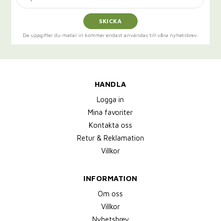
SKICKA
De uppgifter du matar in kommer endast användas till våra nyhetsbrev.
HANDLA
Logga in
Mina favoriter
Kontakta oss
Retur & Reklamation
Villkor
INFORMATION
Om oss
Villkor
Nyhetsbrev