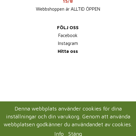
15/8
Webbshoppen är ALLTID ÖPPEN
FÖLJ OSS
Facebook
Instagram
Hitta oss
Denna webbplats använder cookies för dina
inställningar och din varukorg. Genom att använda
webbplatsen godkänner du användandet av cookies.
Info
Stäng
Drift & produktion:
Wikinggruppen