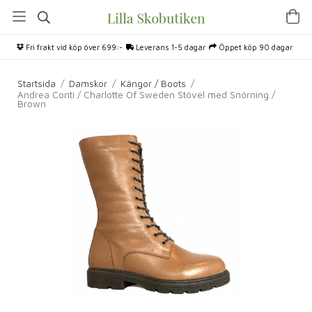
Fri frakt vid köp över 699:-
Leverans 1-5 dagar
Öppet köp 90 dagar
Startsida
/
Damskor
/
Kängor / Boots
/
Andrea Conti / Charlotte Of Sweden Stövel med Snörning /
Brown