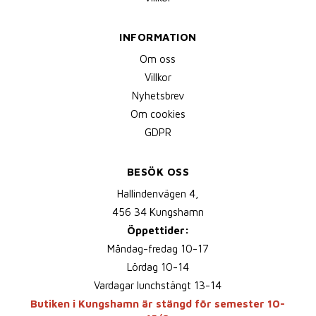
INFORMATION
Om oss
Villkor
Nyhetsbrev
Om cookies
GDPR
BESÖK OSS
Hallindenvägen 4,
456 34 Kungshamn
Öppettider:
Måndag-fredag 10-17
Lördag 10-14
Vardagar lunchstängt 13-14
Butiken i Kungshamn är stängd för semester 10-