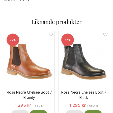
Liknande produkter
22%
22%
Rosa Negra Chelsea Boot /
Rosa Negra Chelsea Boot /
Brandy
Black
1 295 kr
1 295 kr
1 650 kr
1 650 kr