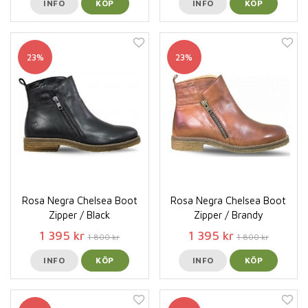
INFO
KÖP
INFO
KÖP
23%
23%
Rosa Negra Chelsea Boot
Rosa Negra Chelsea Boot
Zipper / Black
Zipper / Brandy
1 395 kr
1 395 kr
1 800 kr
1 800 kr
INFO
KÖP
INFO
KÖP