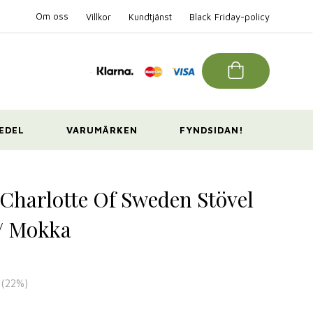
Om oss
Villkor
Kundtjänst
Black Friday-policy
EDEL
VARUMÄRKEN
FYNDSIDAN!
 Charlotte Of Sweden Stövel
/ Mokka
(
22
%)