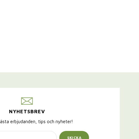
NYHETSBREV
ästa erbjudanden, tips och nyheter!
SKICKA