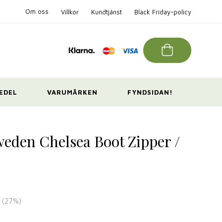
Om oss
Villkor
Kundtjänst
Black Friday-policy
EDEL
VARUMÄRKEN
FYNDSIDAN!
weden Chelsea Boot Zipper /
(
27
%)