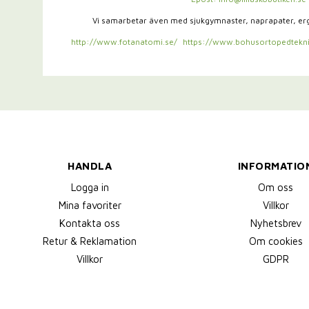
Vi samarbetar även med sjukgymnaster,
naprapater, e
http://www.fotanatomi.se/
https://www.bohusortopedtekni
HANDLA
INFORMATIO
Logga in
Om oss
Mina favoriter
Villkor
Kontakta oss
Nyhetsbrev
Retur & Reklamation
Om cookies
Villkor
GDPR