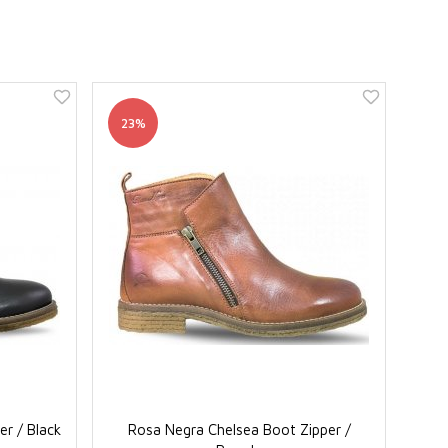
23%
r / Black
Rosa Negra Chelsea Boot Zipper /