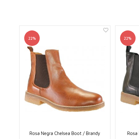
22%
22%
Rosa Negra Chelsea Boot / Brandy
Rosa 