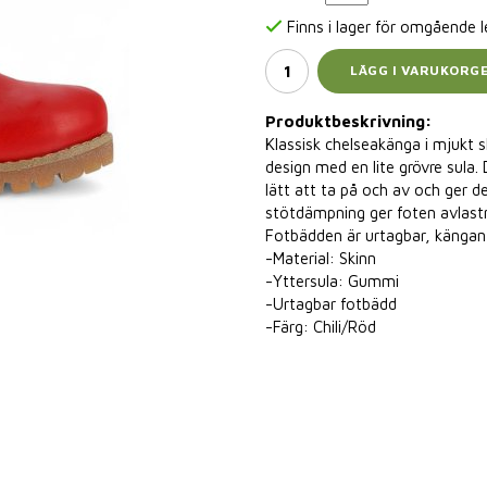
Finns i lager för omgående 
LÄGG I VARUKORG
Produktbeskrivning:
Klassisk chelseakänga i mjukt 
design med en lite grövre sula.
lätt att ta på och av och ger 
stötdämpning ger foten avlast
Fotbädden är urtagbar, kängan 
-Material: Skinn
-Yttersula: Gummi
-Urtagbar fotbädd
-Färg: Chili/Röd