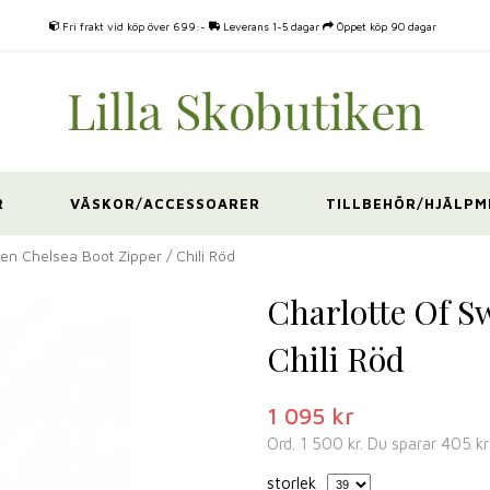
Fri frakt vid köp över 699:-
Leverans 1-5 dagar
Öppet köp 90 dagar
R
VÄSKOR/ACCESSOARER
TILLBEHÖR/HJÄLPM
en Chelsea Boot Zipper / Chili Röd
Charlotte Of S
Chili Röd
1 095 kr
Ord.
1 500 kr
. Du sparar
405 kr
storlek