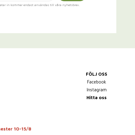
atar in kommer endast användas till våra nyhetsbrev.
FÖLJ OSS
Facebook
Instagram
Hitta oss
mester 10-15/8