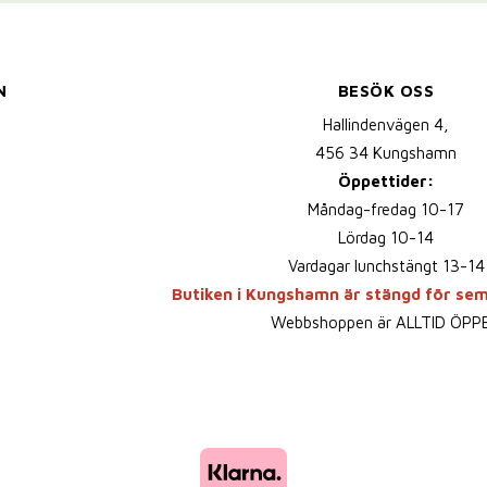
N
BESÖK OSS
Hallindenvägen 4,
456 34 Kungshamn
Öppettider:
Måndag-fredag 10-17
Lördag 10-14
Vardagar lunchstängt 13-14
Butiken i Kungshamn är stängd för se
Webbshoppen är ALLTID ÖPP