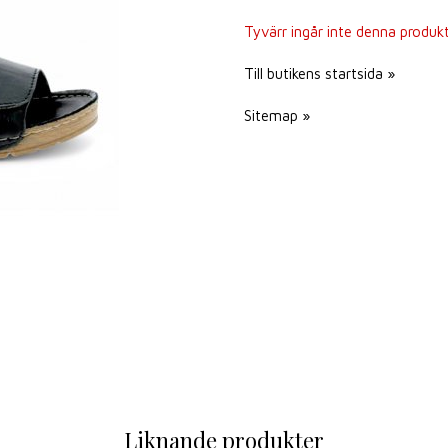
Tyvärr ingår inte denna produkt i
Till butikens startsida »
Sitemap »
Liknande produkter