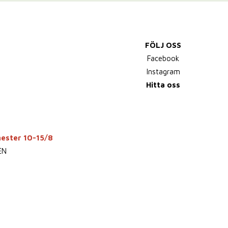
FÖLJ OSS
Facebook
Instagram
Hitta oss
mester 10-15/8
EN