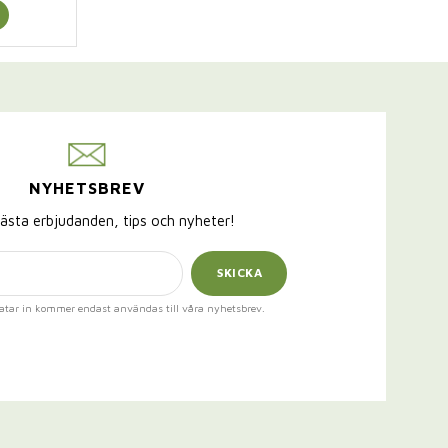
NYHETSBREV
ästa erbjudanden, tips och nyheter!
SKICKA
atar in kommer endast användas till våra nyhetsbrev.