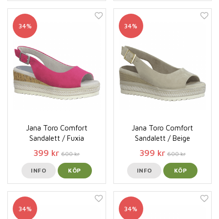
34%
34%
Jana Toro Comfort
Jana Toro Comfort
Sandalett / Fuxia
Sandalett / Beige
399 kr
399 kr
600 kr
600 kr
INFO
KÖP
INFO
KÖP
34%
34%