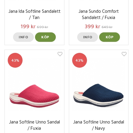
Jana Ida Softline Sandalett
Jana Sundo Comfort
/ Tan
Sandalett / Fuxia
199 kr
399 kr
699 kr
649 kr
INFO
KÖP
INFO
KÖP
43%
43%
Jana Softline Unno Sandal
Jana Softline Unno Sandal
/ Fuxia
/ Navy