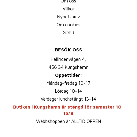
Om oss
Villkor
Nyhetsbrev
Om cookies
GDPR
BESÖK OSS
Hallindenvägen 4,
456 34 Kungshamn
Öppettider:
Måndag-fredag 10-17
Lördag 10-14
Vardagar lunchstängt 13-14
Butiken i Kungshamn är stängd för semester 10-
15/8
Webbshoppen är ALLTID ÖPPEN