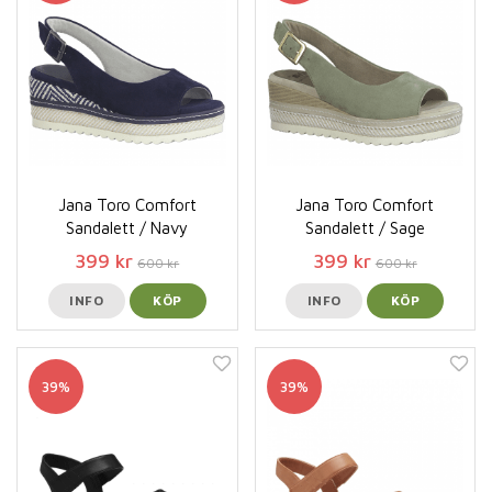
Jana Toro Comfort
Jana Toro Comfort
Sandalett / Navy
Sandalett / Sage
399 kr
399 kr
600 kr
600 kr
INFO
KÖP
INFO
KÖP
39%
39%