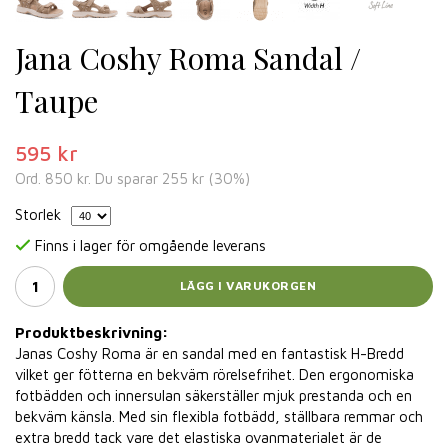
Jana Coshy Roma Sandal /
Taupe
595 kr
Ord.
850 kr
. Du sparar
255 kr
(
30
%)
Storlek
Finns i lager för omgående leverans
LÄGG I VARUKORGEN
Produktbeskrivning:
Janas Coshy Roma är en sandal med en fantastisk H-Bredd
vilket ger fötterna en bekväm rörelsefrihet. Den ergonomiska
fotbädden och innersulan säkerställer mjuk prestanda och en
bekväm känsla. Med sin flexibla fotbädd, ställbara remmar och
extra bredd tack vare det elastiska ovanmaterialet är de