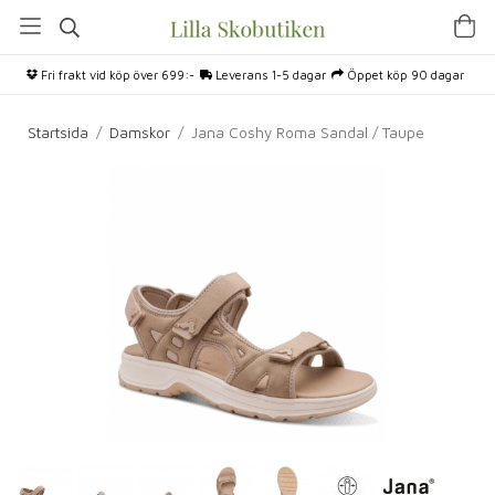
Fri frakt vid köp över 699:-
Leverans 1-5 dagar
Öppet köp 90 dagar
Startsida
/
Damskor
/
Jana Coshy Roma Sandal / Taupe