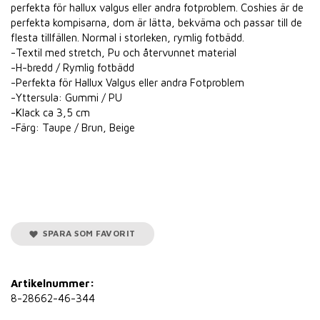
perfekta för hallux valgus eller andra fotproblem. Coshies är de
perfekta kompisarna, dom är lätta, bekväma och passar till de
flesta tillfällen. Normal i storleken, rymlig fotbädd.
-Textil med stretch, Pu och återvunnet material
-H-bredd / Rymlig fotbädd
-Perfekta för Hallux Valgus eller andra Fotproblem
-Yttersula: Gummi / PU
-Klack ca 3,5 cm
-Färg: Taupe / Brun, Beige
SPARA SOM FAVORIT
Artikelnummer:
8-28662-46-344