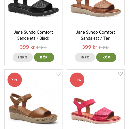
Jana Sundo Comfort
Jana Sundo Comfort
Sandalett / Black
Sandalett / Tan
399 kr
399 kr
649 kr
649 kr
INFO
KÖP
INFO
KÖP
72%
39%