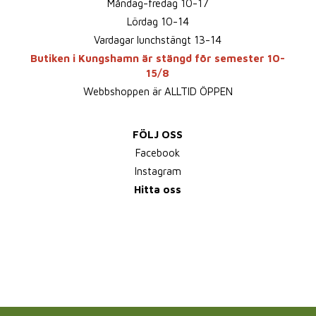
Måndag-fredag 10-17
Lördag 10-14
Vardagar lunchstängt 13-14
Butiken i Kungshamn är stängd för semester 10-
15/8
Webbshoppen är ALLTID ÖPPEN
FÖLJ OSS
Facebook
Instagram
Hitta oss