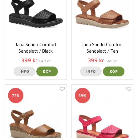
Jana Sundo Comfort
Jana Sundo Comfort
Sandalett / Black
Sandalett / Tan
399 kr
399 kr
649 kr
649 kr
INFO
KÖP
INFO
KÖP
72%
39%