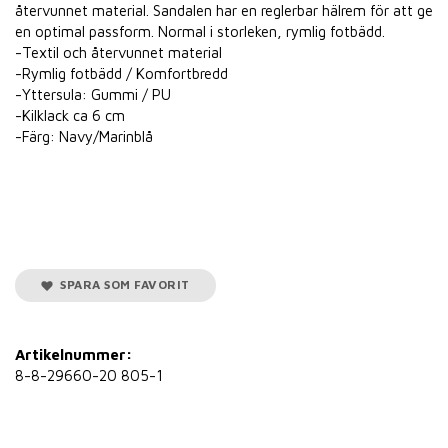
återvunnet material. Sandalen har en reglerbar hälrem för att ge
en optimal passform. Normal i storleken, rymlig fotbädd.
-Textil och återvunnet material
-Rymlig fotbädd / Komfortbredd
-Yttersula: Gummi / PU
-Kilklack ca 6 cm
-Färg: Navy/Marinblå
SPARA SOM FAVORIT
Artikelnummer:
8-8-29660-20 805-1