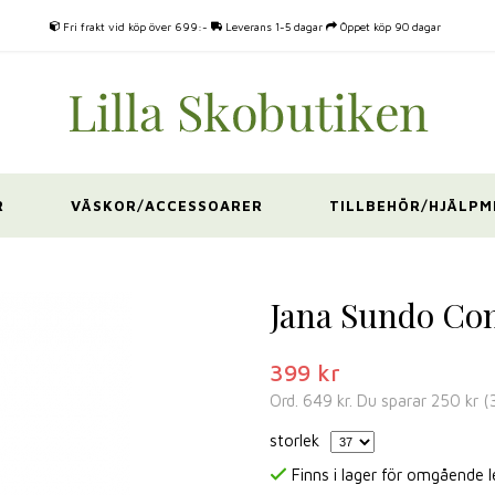
Fri frakt vid köp över 699:-
Leverans 1-5 dagar
Öppet köp 90 dagar
R
VÄSKOR/ACCESSOARER
TILLBEHÖR/HJÄLPM
Jana Sundo Com
399 kr
Ord.
649 kr
. Du sparar
250 kr
(
storlek
Finns i lager för omgående 