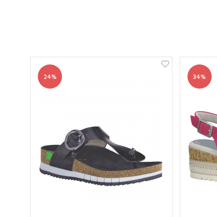
24%
34%