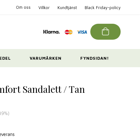
Om oss
Villkor
Kundtjänst
Black Friday-policy
EDEL
VARUMÄRKEN
FYNDSIDAN!
fort Sandalett / Tan
39
%)
leverans