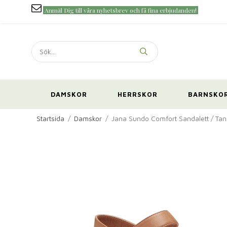
Anmäl Dig till våra nyhetsbrev och få fina erbjudanden!
DAMSKOR
HERRSKOR
BARNSKO
Startsida
/
Damskor
/
Jana Sundo Comfort Sandalett / Tan