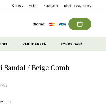
Om oss
Villkor
Kundtjänst
Black Friday-policy
EDEL
VARUMÄRKEN
FYNDSIDAN!
i Sandal / Beige Comb
29
%)
leverans