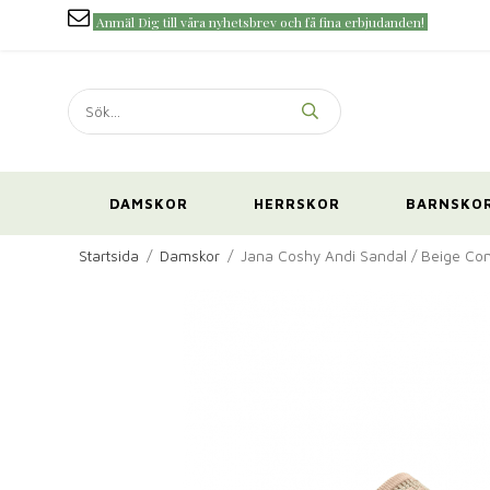
Anmäl Dig till våra nyhetsbrev och få fina erbjudanden!
DAMSKOR
HERRSKOR
BARNSKO
Startsida
/
Damskor
/
Jana Coshy Andi Sandal / Beige C