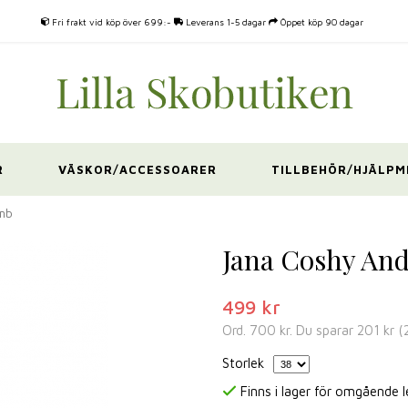
Fri frakt vid köp över 699:-
Leverans 1-5 dagar
Öppet köp 90 dagar
R
VÄSKOR/ACCESSOARER
TILLBEHÖR/HJÄLPM
omb
Jana Coshy And
499 kr
Ord.
700 kr
. Du sparar
201 kr
(
Storlek
Finns i lager för omgående 