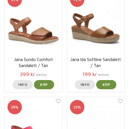
Jana Sundo Comfort
Jana Ida Softline Sandalett
Sandalett / Tan
/ Tan
399 kr
199 kr
649 kr
699 kr
INFO
KÖP
INFO
KÖP
39%
29%