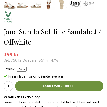
Jana Sundo Softline Sandalett /
Offwhite
399 kr
Ord.
750 kr
. Du sparar
351 kr
(
47
%)
Storlek
Finns i lager för omgående leverans
LÄGG I VARUKORGEN
Produktbeskrivning:
Janas Softline Sandalett Sundo med kilklack är tillverkad med