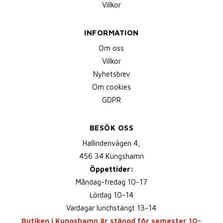
Villkor
INFORMATION
Om oss
Villkor
Nyhetsbrev
Om cookies
GDPR
BESÖK OSS
Hallindenvägen 4,
456 34 Kungshamn
Öppettider:
Måndag-fredag 10-17
Lördag 10-14
Vardagar lunchstängt 13-14
Butiken i Kungshamn är stängd för semester 10-