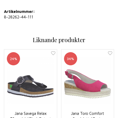
Artikelnummer:
8-28262-44-111
Liknande produkter
24%
34%
Jana Savega Relax
Jana Toro Comfort