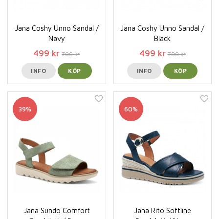
Jana Coshy Unno Sandal /
Jana Coshy Unno Sandal /
Navy
Black
499 kr
499 kr
700 kr
700 kr
INFO
KÖP
INFO
KÖP
39%
60%
Jana Sundo Comfort
Jana Rito Softline