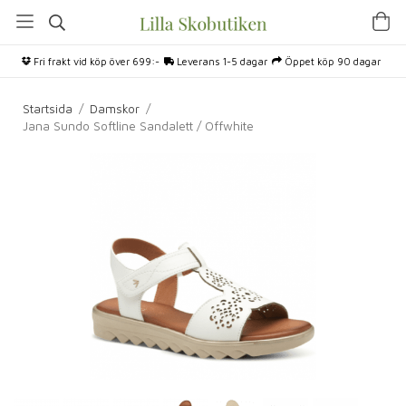
Fri frakt vid köp över 699:-
Leverans 1-5 dagar
Öppet köp 90 dagar
Startsida
/
Damskor
/
Jana Sundo Softline Sandalett / Offwhite