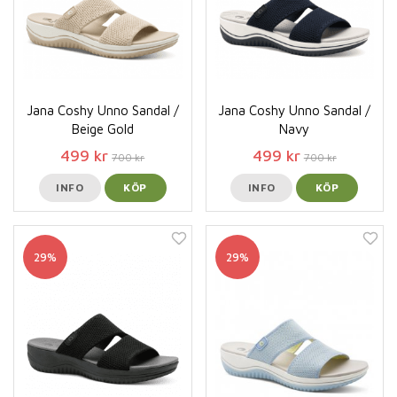
Jana Coshy Unno Sandal /
Jana Coshy Unno Sandal /
Beige Gold
Navy
499 kr
499 kr
700 kr
700 kr
INFO
KÖP
INFO
KÖP
29%
29%