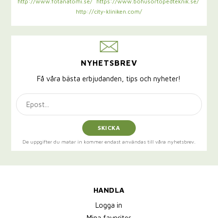
http://www.fotanatomi.se/
https://www.bohusortopedteknik.se/
http://city-kliniken.com/
NYHETSBREV
Få våra bästa erbjudanden, tips och nyheter!
SKICKA
De uppgifter du matar in kommer endast användas till våra nyhetsbrev.
HANDLA
Logga in
Mina favoriter