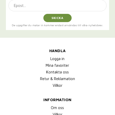
SKICKA
De uppgifter du matar in kommer endast användas till våra nyhetsbrev.
HANDLA
Logga in
Mina favoriter
Kontakta oss
Retur & Reklamation
Villkor
INFORMATION
Om oss
Villkor