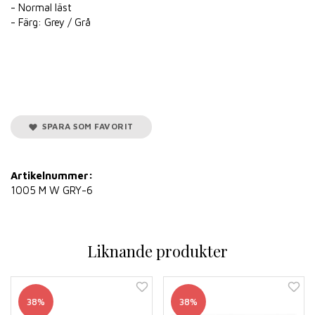
- Normal läst
- Färg: Grey / Grå
SPARA SOM FAVORIT
Artikelnummer:
1005 M W GRY-6
Liknande produkter
38%
38%