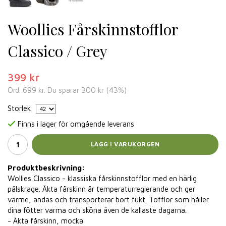
Woollies Fårskinnstofflor
Classico / Grey
399 kr
Ord.
699 kr
. Du sparar
300 kr
(
43
%)
Storlek
Finns i lager för omgående leverans
LÄGG I VARUKORGEN
Produktbeskrivning:
Wollies Classico - klassiska fårskinnstofflor med en härlig
pälskrage. Äkta fårskinn är temperaturreglerande och ger
värme, andas och transporterar bort fukt. Tofflor som håller
dina fötter varma och sköna även de kallaste dagarna.
- Äkta fårskinn, mocka