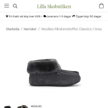
Fri frakt vid köp över 699:-
Leverans 1-5 dagar
Öppet köp 90 dagar
Startsida
/
Herrskor
/
Woollies Fårskinnstofflor Classico / Grey