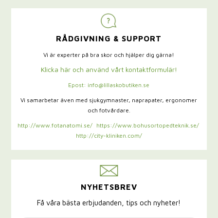
RÅDGIVNING & SUPPORT
Vi är experter på bra skor och hjälper dig gärna!
Klicka här och använd vårt kontaktformulär!
Epost: info@lillaskobutiken.se
Vi samarbetar även med sjukgymnaster,
naprapater, ergonomer
och fotvårdare.
http://www.fotanatomi.se/
https://www.bohusortopedteknik.se/
http://city-kliniken.com/
NYHETSBREV
Få våra bästa erbjudanden, tips och nyheter!