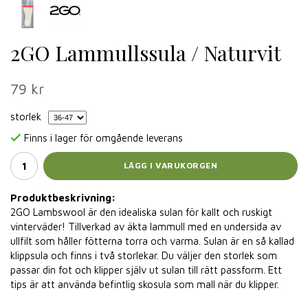
2GO Lammullssula / Naturvit
79 kr
storlek
Finns i lager för omgående leverans
LÄGG I VARUKORGEN
Produktbeskrivning:
2GO Lambswool är den idealiska sulan för kallt och ruskigt
vinterväder! Tillverkad av äkta lammull med en undersida av
ullfilt som håller fötterna torra och varma. Sulan är en så kallad
klippsula och finns i två storlekar. Du väljer den storlek som
passar din fot och klipper själv ut sulan till rätt passform. Ett
tips är att använda befintlig skosula som mall när du klipper.