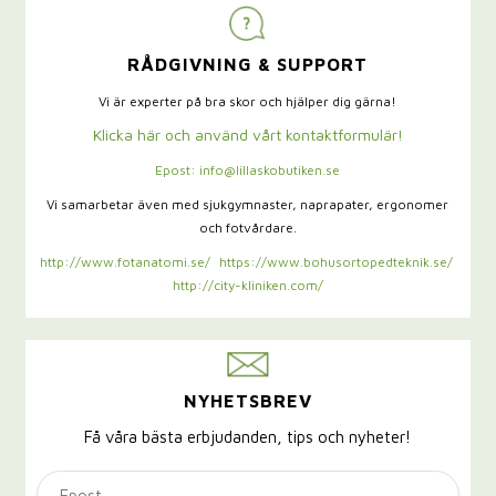
RÅDGIVNING & SUPPORT
Vi är experter på bra skor och hjälper dig gärna!
Klicka här och använd vårt kontaktformulär!
Epost: info@lillaskobutiken.se
Vi samarbetar även med sjukgymnaster,
naprapater, ergonomer
och fotvårdare.
http://www.fotanatomi.se/
https://www.bohusortopedteknik.se/
http://city-kliniken.com/
NYHETSBREV
Få våra bästa erbjudanden, tips och nyheter!