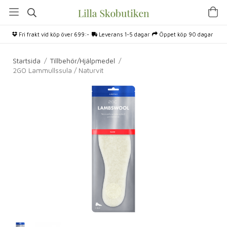
Fri frakt vid köp över 699:-
Leverans 1-5 dagar
Öppet köp 90 dagar
Startsida
/
Tillbehör/Hjälpmedel
/
2GO Lammullssula / Naturvit