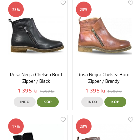
23%
23%
Rosa Negra Chelsea Boot
Rosa Negra Chelsea Boot
Zipper / Black
Zipper / Brandy
1 395 kr
1 395 kr
1 800 kr
1 800 kr
INFO
KÖP
INFO
KÖP
17%
23%