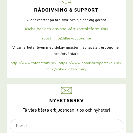
RÅDGIVNING & SUPPORT
Vi är experter på bra skor och hjälper dig gärna!
Klicka här och använd vårt kontaktformulär!
Epost: info@lillaskobutiken.se
Vi samarbetar även med sjukgymnaster,
naprapater, ergonomer
och fotvårdare.
http://www.fotanatomi.se/
https://www.bohusortopedteknik.se/
http://city-kliniken.com/
NYHETSBREV
Få våra bästa erbjudanden, tips och nyheter!