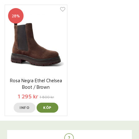
28%
Rosa Negra Ethel Chelsea
Boot / Brown
1 295 kr
1 800 kr
INFO
KÖP