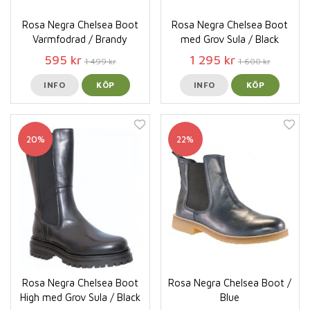
Rosa Negra Chelsea Boot
Rosa Negra Chelsea Boot
Varmfodrad / Brandy
med Grov Sula / Black
595 kr
1 295 kr
1 499 kr
1 600 kr
INFO
KÖP
INFO
KÖP
20%
22%
Rosa Negra Chelsea Boot
Rosa Negra Chelsea Boot /
High med Grov Sula / Black
Blue