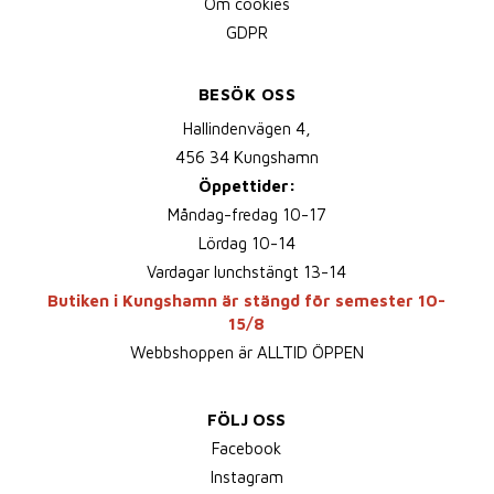
Om cookies
GDPR
BESÖK OSS
Hallindenvägen 4,
456 34 Kungshamn
Öppettider:
Måndag-fredag 10-17
Lördag 10-14
Vardagar lunchstängt 13-14
Butiken i Kungshamn är stängd för semester 10-
15/8
Webbshoppen är ALLTID ÖPPEN
FÖLJ OSS
Facebook
Instagram