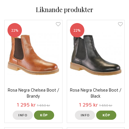
Liknande produkter
22%
22%
Rosa Negra Chelsea Boot /
Rosa Negra Chelsea Boot /
Brandy
Black
1 295 kr
1 295 kr
1 650 kr
1 650 kr
INFO
KÖP
INFO
KÖP