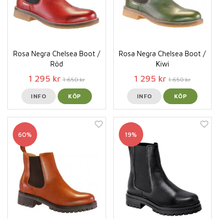
Rosa Negra Chelsea Boot /
Rosa Negra Chelsea Boot /
Röd
Kiwi
1 295 kr
1 295 kr
1 650 kr
1 650 kr
INFO
KÖP
INFO
KÖP
60%
19%