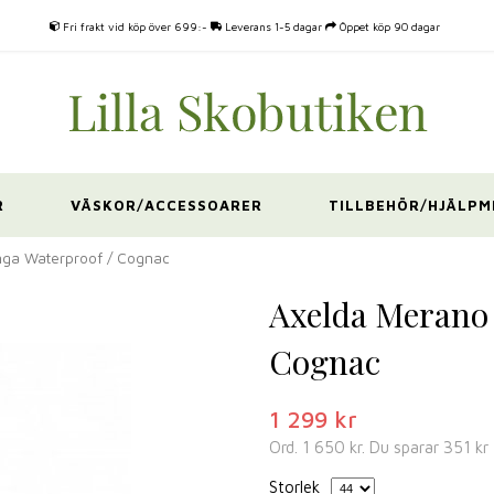
Fri frakt vid köp över 699:-
Leverans 1-5 dagar
Öppet köp 90 dagar
R
VÄSKOR/ACCESSOARER
TILLBEHÖR/HJÄLPM
nga Waterproof / Cognac
Axelda Merano
Cognac
1 299 kr
Ord.
1 650 kr
. Du sparar
351 kr
Storlek