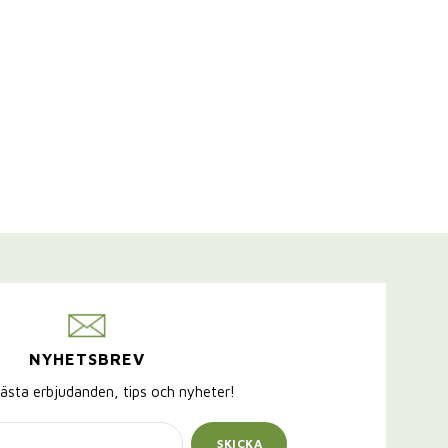
NYHETSBREV
ästa erbjudanden, tips och nyheter!
SKICKA