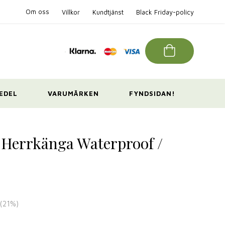
Om oss
Villkor
Kundtjänst
Black Friday-policy
EDEL
VARUMÄRKEN
FYNDSIDAN!
 Herrkänga Waterproof /
(
21
%)