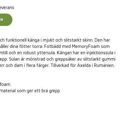
leverans
EN
 funktionell känga i mjukt och slitstarkt skinn. Den har
åller dina fötter torra. Fotbädd med MemoryFoam som
mtill och en robust yttersula. Kängan har en injektionssula i
epp. Sulan är mönstrad och greppsäker av slitstarkt gummi
err och dam i flera färger. Tillverkad för Axelda i Rumänien.
yfoam
-material som ger ett bra grepp