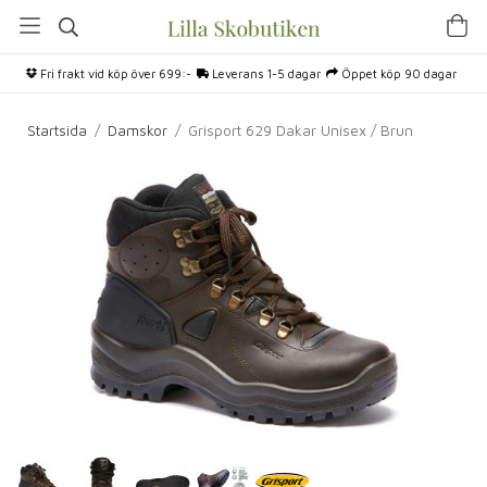
Fri frakt vid köp över 699:-
Leverans 1-5 dagar
Öppet köp 90 dagar
Startsida
/
Damskor
/
Grisport 629 Dakar Unisex / Brun