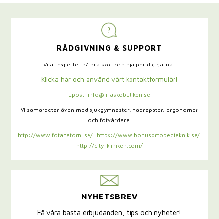
RÅDGIVNING & SUPPORT
Vi är experter på bra skor och hjälper dig gärna!
Klicka här och använd vårt kontaktformulär!
Epost: info@lillaskobutiken.se
Vi samarbetar även med sjukgymnaster,
naprapater, ergonomer
och fotvårdare.
http://www.fotanatomi.se/
https://www.bohusortopedteknik.se/
http://city-kliniken.com/
NYHETSBREV
Få våra bästa erbjudanden, tips och nyheter!