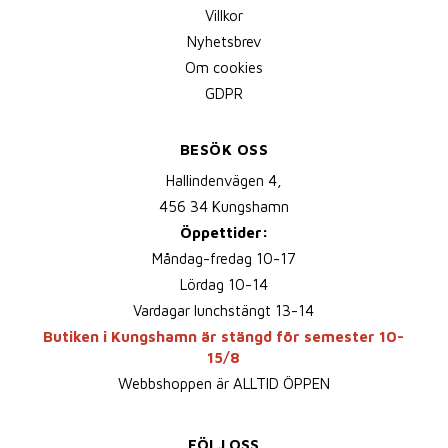
Villkor
Nyhetsbrev
Om cookies
GDPR
BESÖK OSS
Hallindenvägen 4,
456 34 Kungshamn
Öppettider:
Måndag-fredag 10-17
Lördag 10-14
Vardagar lunchstängt 13-14
Butiken i Kungshamn är stängd för semester 10-
15/8
Webbshoppen är ALLTID ÖPPEN
FÖLJ OSS