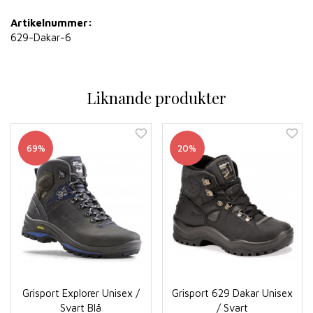
Artikelnummer:
629-Dakar-6
Liknande produkter
69%
20%
Grisport Explorer Unisex /
Grisport 629 Dakar Unisex
Svart Blå
/ Svart