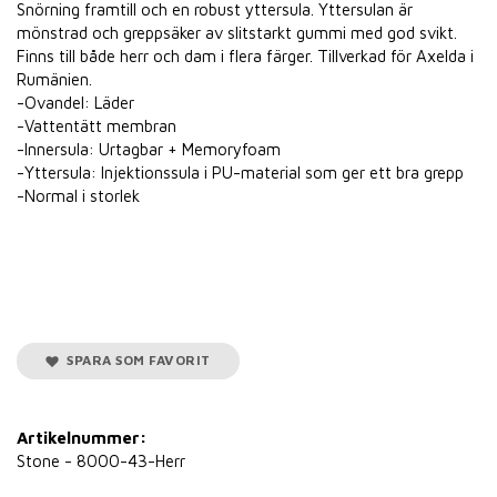
Snörning framtill och en robust yttersula. Yttersulan är
mönstrad och greppsäker av slitstarkt gummi med god svikt.
Finns till både herr och dam i flera färger. Tillverkad för Axelda i
Rumänien.
-Ovandel: Läder
-Vattentätt membran
-Innersula: Urtagbar + Memoryfoam
-Yttersula: Injektionssula i PU-material som ger ett bra grepp
-Normal i storlek
SPARA SOM FAVORIT
Artikelnummer:
Stone - 8000-43-Herr