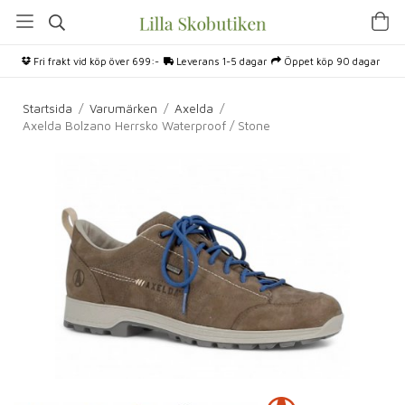
Fri frakt vid köp över 699:-
Leverans 1-5 dagar
Öppet köp 90 dagar
Startsida
/
Varumärken
/
Axelda
/
Axelda Bolzano Herrsko Waterproof / Stone