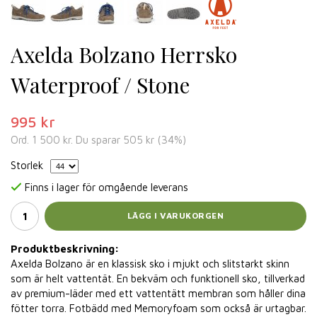
Axelda Bolzano Herrsko
Waterproof / Stone
995 kr
Ord.
1 500 kr
. Du sparar
505 kr
(
34
%)
Storlek
Finns i lager för omgående leverans
LÄGG I VARUKORGEN
Produktbeskrivning:
Axelda Bolzano är en klassisk sko i mjukt och slitstarkt skinn
som är helt vattentät. En bekväm och funktionell sko, tillverkad
av premium-läder med ett vattentätt membran som håller dina
fötter torra. Fotbädd med Memoryfoam som också är urtagbar.