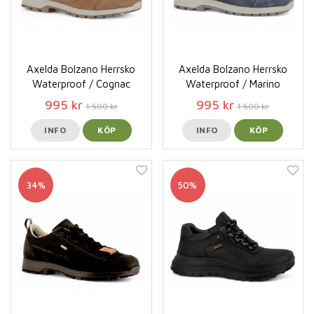
Axelda Bolzano Herrsko
Axelda Bolzano Herrsko
Waterproof / Cognac
Waterproof / Marino
995 kr
995 kr
1 500 kr
1 500 kr
INFO
KÖP
INFO
KÖP
34%
50%