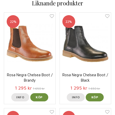
Liknande produkter
22%
22%
Rosa Negra Chelsea Boot /
Rosa Negra Chelsea Boot /
Brandy
Black
1 295 kr
1 295 kr
1 650 kr
1 650 kr
INFO
KÖP
INFO
KÖP