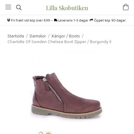
Fri frakt vid köp över 699:-
Leverans 1-5 dagar
Öppet köp 90 dagar
Startsida
/
Damskor
/
Kängor / Boots
/
Charlotte Of Sweden Chelsea Boot Zipper / Burgundy II