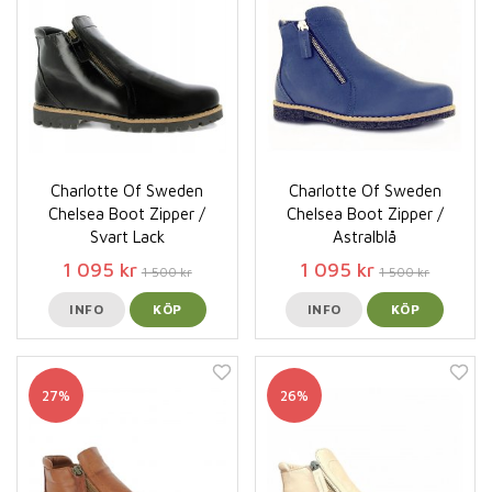
Charlotte Of Sweden
Charlotte Of Sweden
Chelsea Boot Zipper /
Chelsea Boot Zipper /
Svart Lack
Astralblå
1 095 kr
1 095 kr
1 500 kr
1 500 kr
INFO
KÖP
INFO
KÖP
27%
26%