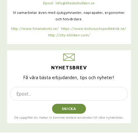
Epost: info@lillaskobutiken.se
Vi samarbetar även med sjukgymnaster,
naprapater, ergonomer
och fotvårdare.
http://www.fotanatomi.se/
https://www.bohusortopedteknik.se/
http://city-kliniken.com/
NYHETSBREV
Få våra bästa erbjudanden, tips och nyheter!
SKICKA
De uppgifter du matar in kommer endast användas till våra nyhetsbrev.