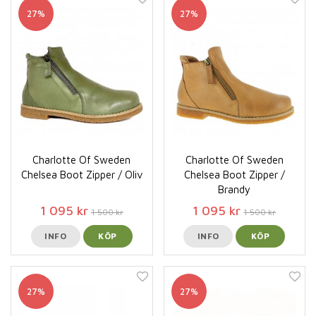
27%
27%
Charlotte Of Sweden
Charlotte Of Sweden
Chelsea Boot Zipper / Oliv
Chelsea Boot Zipper /
Brandy
1 095 kr
1 095 kr
1 500 kr
1 500 kr
INFO
KÖP
INFO
KÖP
27%
27%