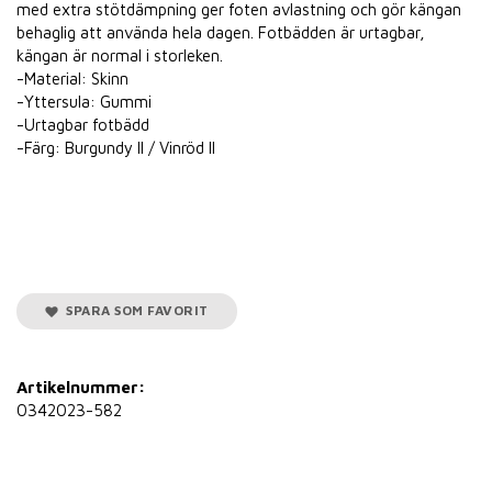
med extra stötdämpning ger foten avlastning och gör kängan
behaglig att använda hela dagen. Fotbädden är urtagbar,
kängan är normal i storleken.
-Material: Skinn
-Yttersula: Gummi
-Urtagbar fotbädd
-Färg: Burgundy II / Vinröd II
SPARA SOM FAVORIT
Artikelnummer:
0342023-582