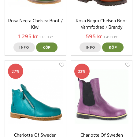
Rosa Negra Chelsea Boot /
Rosa Negra Chelsea Boot
Kiwi
Varmfodrad / Brandy
1 295 kr
595 kr
1 650 kr
1 499 kr
INFO
KÖP
INFO
KÖP
27%
22%
Charlotte Of Sweden
Charlotte Of Sweden