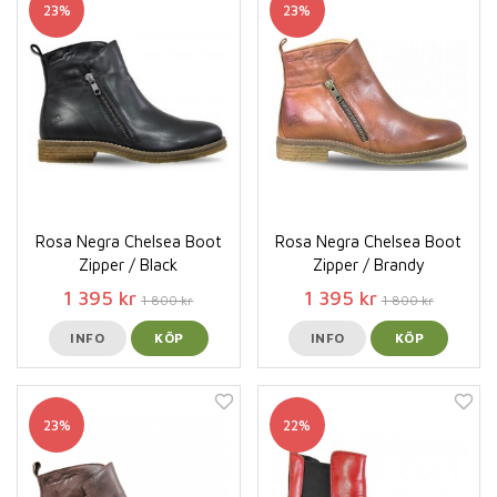
23%
23%
Rosa Negra Chelsea Boot
Rosa Negra Chelsea Boot
Zipper / Black
Zipper / Brandy
1 395 kr
1 395 kr
1 800 kr
1 800 kr
INFO
KÖP
INFO
KÖP
23%
22%