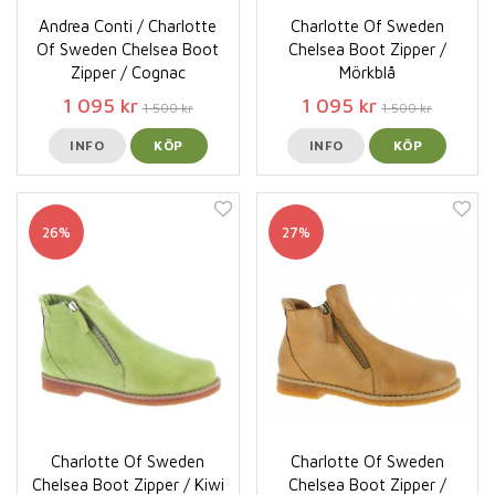
Andrea Conti / Charlotte
Charlotte Of Sweden
Of Sweden Chelsea Boot
Chelsea Boot Zipper /
Zipper / Cognac
Mörkblå
1 095 kr
1 095 kr
1 500 kr
1 500 kr
INFO
KÖP
INFO
KÖP
26%
27%
Charlotte Of Sweden
Charlotte Of Sweden
Chelsea Boot Zipper / Kiwi
Chelsea Boot Zipper /