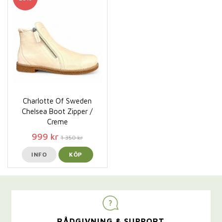
Charlotte Of Sweden
Chelsea Boot Zipper /
Creme
999 kr
1 350 kr
INFO
KÖP
RÅDGIVNING & SUPPORT