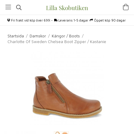
Fri frakt vid köp över 699:-
Leverans 1-5 dagar
Öppet köp 90 dagar
Startsida
/
Damskor
/
Kängor / Boots
/
Charlotte Of Sweden Chelsea Boot Zipper / Kastanie