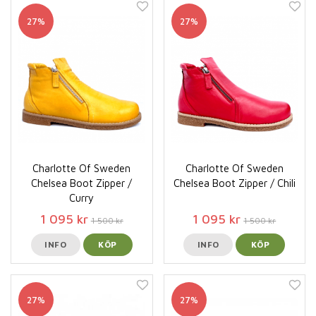
27%
27%
Charlotte Of Sweden
Charlotte Of Sweden
Chelsea Boot Zipper /
Chelsea Boot Zipper / Chili
Curry
1 095 kr
1 095 kr
1 500 kr
1 500 kr
INFO
KÖP
INFO
KÖP
27%
27%