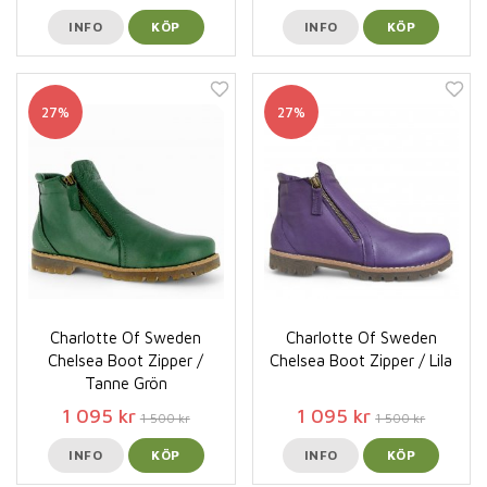
INFO
KÖP
INFO
KÖP
27%
27%
Charlotte Of Sweden
Charlotte Of Sweden
Chelsea Boot Zipper /
Chelsea Boot Zipper / Lila
Tanne Grön
1 095 kr
1 095 kr
1 500 kr
1 500 kr
INFO
KÖP
INFO
KÖP