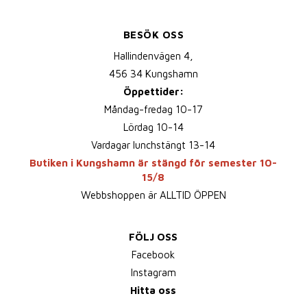
BESÖK OSS
Hallindenvägen 4,
456 34 Kungshamn
Öppettider:
Måndag-fredag 10-17
Lördag 10-14
Vardagar lunchstängt 13-14
Butiken i Kungshamn är stängd för semester 10-
15/8
Webbshoppen är ALLTID ÖPPEN
FÖLJ OSS
Facebook
Instagram
Hitta oss