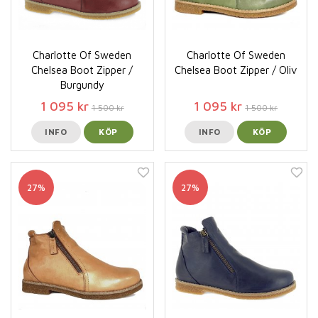
Charlotte Of Sweden
Charlotte Of Sweden
Chelsea Boot Zipper /
Chelsea Boot Zipper / Oliv
Burgundy
1 095 kr
1 095 kr
1 500 kr
1 500 kr
INFO
KÖP
INFO
KÖP
27%
27%