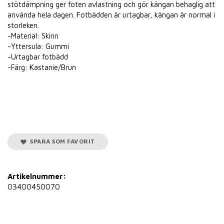
stötdämpning ger foten avlastning och gör kängan behaglig att
använda hela dagen. Fotbädden är urtagbar, kängan är normal i
storleken.
-Material: Skinn
-Yttersula: Gummi
-Urtagbar fotbädd
-Färg: Kastanie/Brun
SPARA SOM FAVORIT
Artikelnummer:
03400450070