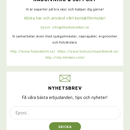
Vi är experter på bra skor och hjälper dig gärna!
Klicka här och använd vårt kontaktformulär!
Epost: info@lillaskobutiken.se
Vi samarbetar även med sjukgymnaster,
naprapater, ergonomer
och fotvårdare.
http://www.fotanatomi.se/
https://www.bohusortopedteknik.se/
http://city-kliniken.com/
NYHETSBREV
Få våra bästa erbjudanden, tips och nyheter!
SKICKA