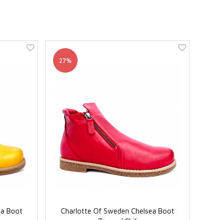
27%
ea Boot
Charlotte Of Sweden Chelsea Boot