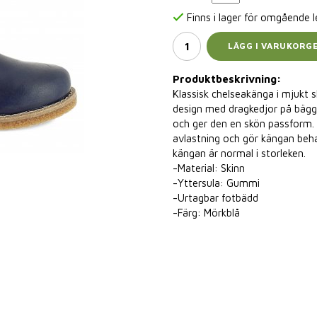
Finns i lager för omgående 
LÄGG I VARUKORG
Produktbeskrivning:
Klassisk chelseakänga i mjukt 
design med dragkedjor på bägge
och ger den en skön passform.
avlastning och gör kängan beha
kängan är normal i storleken.
-Material: Skinn
-Yttersula: Gummi
-Urtagbar fotbädd
-Färg: Mörkblå