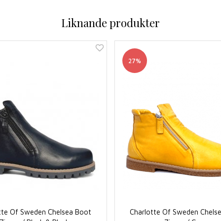
Liknande produkter
27%
tte Of Sweden Chelsea Boot
Charlotte Of Sweden Chels