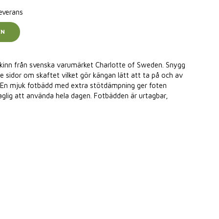
leverans
EN
skinn från svenska varumärket Charlotte of Sweden. Snygg
 sidor om skaftet vilket gör kängan lätt att ta på och av
 En mjuk fotbädd med extra stötdämpning ger foten
glig att använda hela dagen. Fotbädden är urtagbar,