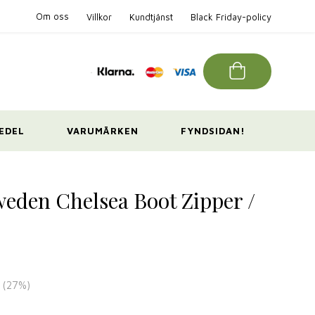
Om oss
Villkor
Kundtjänst
Black Friday-policy
EDEL
VARUMÄRKEN
FYNDSIDAN!
weden Chelsea Boot Zipper /
(
27
%)