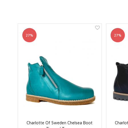
27%
27%
Charlotte Of Sweden Chelsea Boot
Charlo