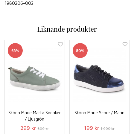
1980206-002
Liknande produkter
63%
80%
Sköna Marie Märta Sneaker
Sköna Marie Score / Marin
/ Ljusgrön
299 kr
199 kr
800 kr
1 000 kr