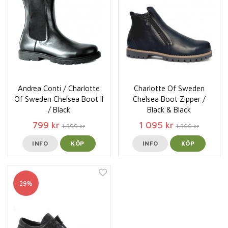
Andrea Conti / Charlotte
Charlotte Of Sweden
Of Sweden Chelsea Boot ll
Chelsea Boot Zipper /
/ Black
Black & Black
799 kr
1 095 kr
1 599 kr
1 500 kr
INFO
KÖP
INFO
KÖP
29%