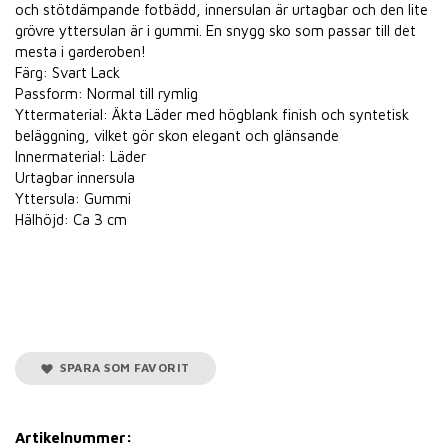
och stötdämpande fotbädd, innersulan är urtagbar och den lite
grövre yttersulan är i gummi. En snygg sko som passar till det
mesta i garderoben!
Färg: Svart Lack
Passform: Normal till rymlig
Yttermaterial: Äkta Läder med högblank finish och syntetisk
beläggning, vilket gör skon elegant och glänsande
Innermaterial: Läder
Urtagbar innersula
Yttersula: Gummi
Hälhöjd: Ca 3 cm
SPARA SOM FAVORIT
Artikelnummer: