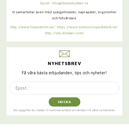
Epost: info@lillaskobutiken.se
Vi samarbetar även med sjukgymnaster,
naprapater, ergonomer
och fotvårdare.
http://www.fotanatomi.se/
https://www.bohusortopedteknik.se/
http://city-kliniken.com/
NYHETSBREV
Få våra bästa erbjudanden, tips och nyheter!
SKICKA
De uppgifter du matar in kommer endast användas till våra nyhetsbrev.