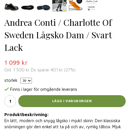
Andrea Conti / Charlotte Of
Sweden Lågsko Dam / Svart
Lack
1 099 kr
Ord.
1 500 kr
. Du sparar
401 kr
(
27
%)
storlek
Finns i lager för omgående leverans
LÄGG I VARUKORGEN
Produktbeskrivning:
En lätt, modern och snygg lågsko i mjukt skinn. Den klassiska
snörningen gör den enkel att ta på och av, rymlig tåbox. Mjuk