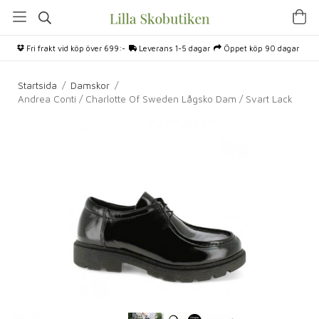
Fri frakt vid köp över 699:-
Leverans 1-5 dagar
Öppet köp 90 dagar
Startsida
/
Damskor
/
Andrea Conti / Charlotte Of Sweden Lågsko Dam / Svart Lack