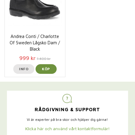
Andrea Conti / Charlotte
Of Sweden Lågsko Dam /
Black
999 kr
1 400 kr
INFO
KÖP
RÅDGIVNING & SUPPORT
Vi är experter på bra skor och hjälper dig gärna!
Klicka här och använd vårt kontaktformulär!