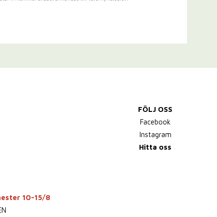
FÖLJ OSS
Facebook
Instagram
Hitta oss
mester 10-15/8
EN