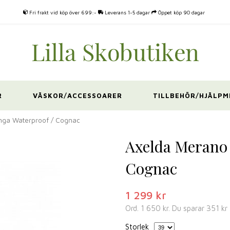
Fri frakt vid köp över 699:-
Leverans 1-5 dagar
Öppet köp 90 dagar
R
VÄSKOR/ACCESSOARER
TILLBEHÖR/HJÄLPM
ga Waterproof / Cognac
Axelda Merano
Cognac
1 299 kr
Ord.
1 650 kr
. Du sparar
351 kr
Storlek