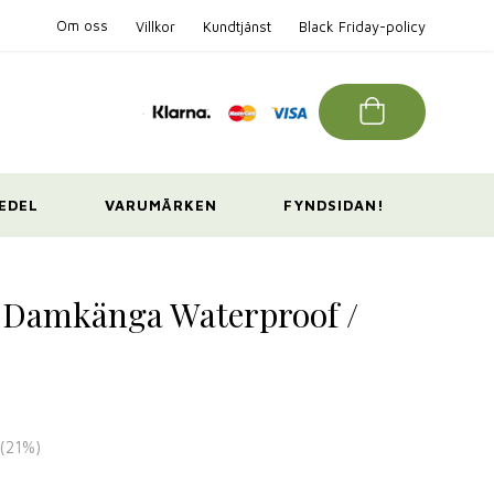
Om oss
Villkor
Kundtjänst
Black Friday-policy
EDEL
VARUMÄRKEN
FYNDSIDAN!
 Damkänga Waterproof /
(
21
%)