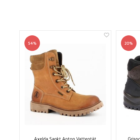
54%
20%
Axelda Sankt Anton Vattentät
Grisp