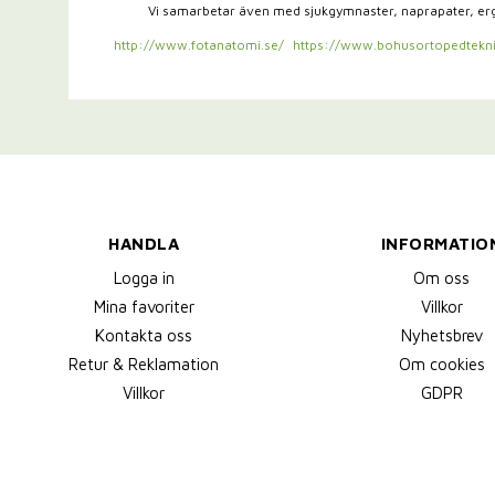
Vi samarbetar även med sjukgymnaster,
naprapater, e
http://www.fotanatomi.se/
https://www.bohusortopedtekni
HANDLA
INFORMATIO
Logga in
Om oss
Mina favoriter
Villkor
Kontakta oss
Nyhetsbrev
Retur & Reklamation
Om cookies
Villkor
GDPR