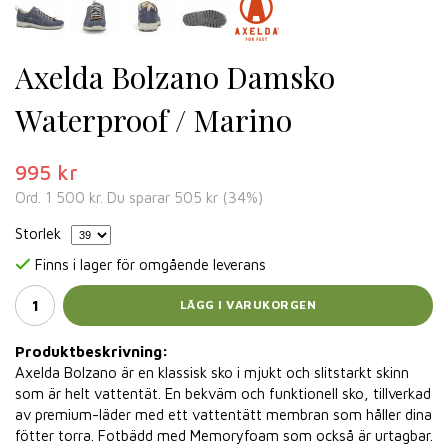
Axelda Bolzano Damsko
Waterproof / Marino
995 kr
Ord.
1 500 kr
. Du sparar
505 kr
(
34
%)
Storlek
Finns i lager för omgående leverans
LÄGG I VARUKORGEN
Produktbeskrivning:
Axelda Bolzano är en klassisk sko i mjukt och slitstarkt skinn
som är helt vattentät. En bekväm och funktionell sko, tillverkad
av premium-läder med ett vattentätt membran som håller dina
fötter torra. Fotbädd med Memoryfoam som också är urtagbar.