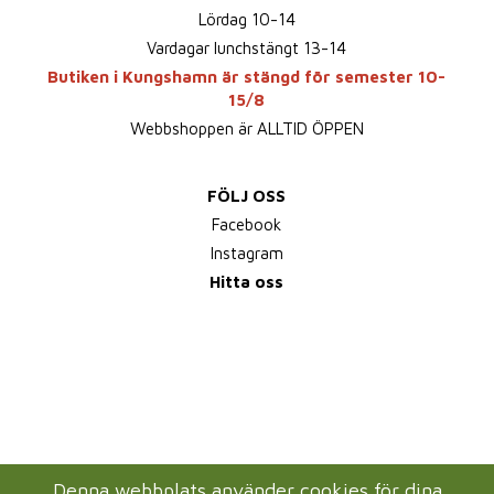
Lördag 10-14
Vardagar lunchstängt 13-14
Butiken i Kungshamn är stängd för semester 10-
15/8
Webbshoppen är ALLTID ÖPPEN
FÖLJ OSS
Facebook
Instagram
Hitta oss
Denna webbplats använder cookies för dina