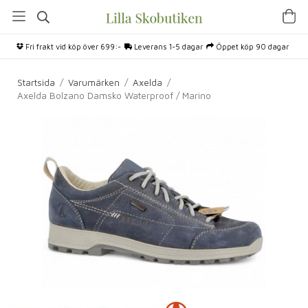
Fri frakt vid köp över 699:-
Leverans 1-5 dagar
Öppet köp 90 dagar
Startsida
/
Varumärken
/
Axelda
/
Axelda Bolzano Damsko Waterproof / Marino