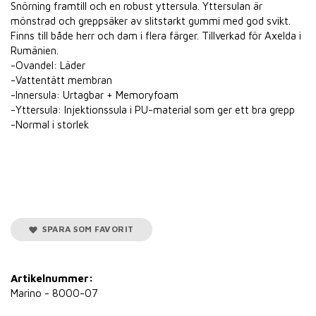
Snörning framtill och en robust yttersula. Yttersulan är
mönstrad och greppsäker av slitstarkt gummi med god svikt.
Finns till både herr och dam i flera färger. Tillverkad för Axelda i
Rumänien.
-Ovandel: Läder
-Vattentätt membran
-Innersula: Urtagbar + Memoryfoam
-Yttersula: Injektionssula i PU-material som ger ett bra grepp
-Normal i storlek
SPARA SOM FAVORIT
Artikelnummer:
Marino - 8000-07