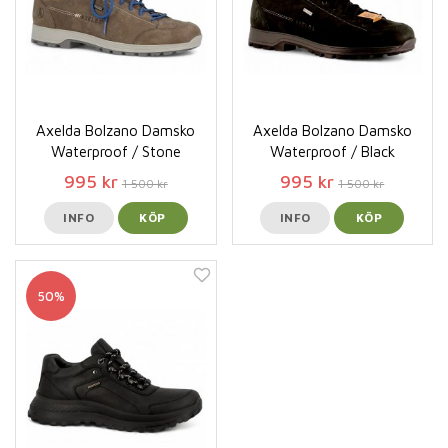
Axelda Bolzano Damsko
Axelda Bolzano Damsko
Waterproof / Stone
Waterproof / Black
995 kr
995 kr
1 500 kr
1 500 kr
INFO
KÖP
INFO
KÖP
50%