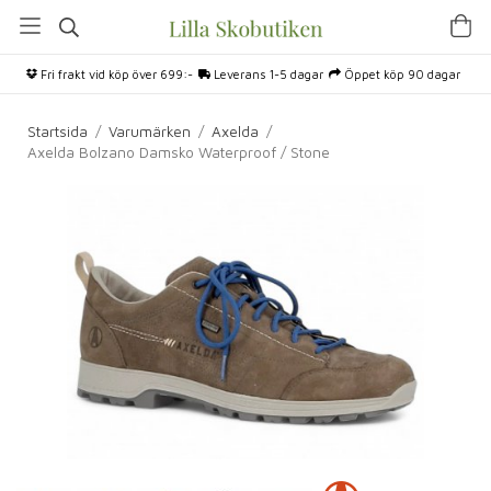
Fri frakt vid köp över 699:-
Leverans 1-5 dagar
Öppet köp 90 dagar
Startsida
/
Varumärken
/
Axelda
/
Axelda Bolzano Damsko Waterproof / Stone