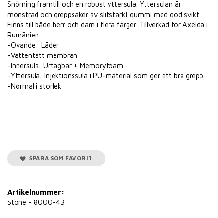
Snörning framtill och en robust yttersula. Yttersulan är
mönstrad och greppsäker av slitstarkt gummi med god svikt.
Finns till både herr och dam i flera färger. Tillverkad för Axelda i
Rumänien.
-Ovandel: Läder
-Vattentätt membran
-Innersula: Urtagbar + Memoryfoam
-Yttersula: Injektionssula i PU-material som ger ett bra grepp
-Normal i storlek
SPARA SOM FAVORIT
Artikelnummer:
Stone - 8000-43