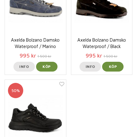
Axelda Bolzano Damsko
Axelda Bolzano Damsko
Waterproof / Marino
Waterproof / Black
995 kr
995 kr
1 500 kr
1 500 kr
INFO
KÖP
INFO
KÖP
50%