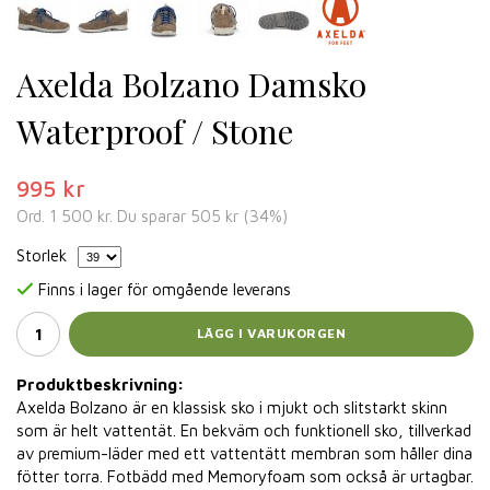
Axelda Bolzano Damsko
Waterproof / Stone
995 kr
Ord.
1 500 kr
. Du sparar
505 kr
(
34
%)
Storlek
Finns i lager för omgående leverans
LÄGG I VARUKORGEN
Produktbeskrivning:
Axelda Bolzano är en klassisk sko i mjukt och slitstarkt skinn
som är helt vattentät. En bekväm och funktionell sko, tillverkad
av premium-läder med ett vattentätt membran som håller dina
fötter torra. Fotbädd med Memoryfoam som också är urtagbar.