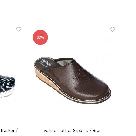
22%
Träskor /
Vollsjö Tofflor Slippers / Brun