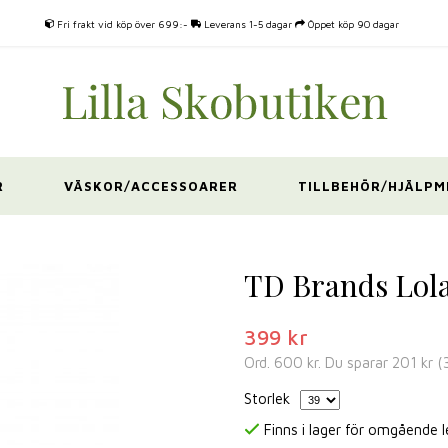
Fri frakt vid köp över 699:-
Leverans 1-5 dagar
Öppet köp 90 dagar
R
VÄSKOR/ACCESSOARER
TILLBEHÖR/HJÄLPM
TD Brands Lola
399 kr
Ord.
600 kr
. Du sparar
201 kr
(
Storlek
Finns i lager för omgående 