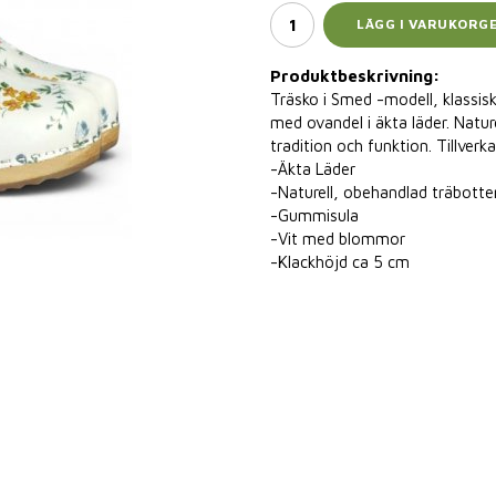
LÄGG I VARUKORG
Produktbeskrivning:
Träsko i Smed -modell, klassiskt
med ovandel i äkta läder. Natur
tradition och funktion. Tillverk
-Äkta Läder
-Naturell, obehandlad träbotte
-Gummisula
-Vit med blommor
-Klackhöjd ca 5 cm