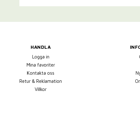
HANDLA
INF
Logga in
Mina favoriter
Kontakta oss
N
Retur & Reklamation
Om
Villkor