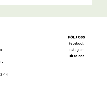
FÖLJ OSS
,
Facebook
n
Instagram
Hitta oss
17
13-14