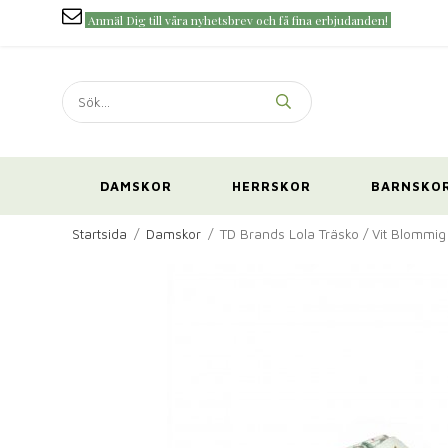
Anmäl Dig till våra nyhetsbrev och få fina erbjudanden!
DAMSKOR
HERRSKOR
BARNSKO
Startsida
/
Damskor
/
TD Brands Lola Träsko / Vit Blommig