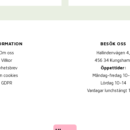
ORMATION
BESÖK OSS
Om oss
Hallindenvägen 4
Villkor
456 34 Kungsham
yhetsbrev
Öppettider:
 cookies
Måndag-fredag 10-
GDPR
Lördag 10-14
Vardagar lunchstängt 