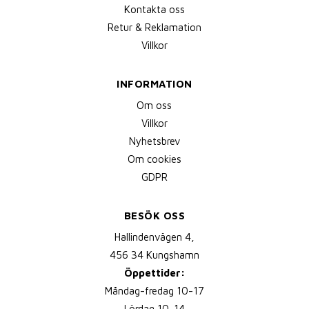
Kontakta oss
Retur & Reklamation
Villkor
INFORMATION
Om oss
Villkor
Nyhetsbrev
Om cookies
GDPR
BESÖK OSS
Hallindenvägen 4,
456 34 Kungshamn
Öppettider:
Måndag-fredag 10-17
Lördag 10-14