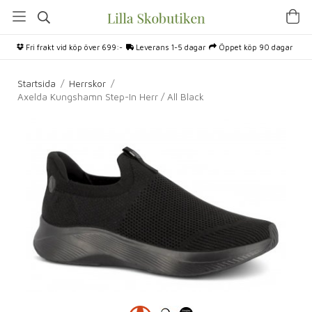
Fri frakt vid köp över 699:-
Leverans 1-5 dagar
Öppet köp 90 dagar
Startsida
/
Herrskor
/
Axelda Kungshamn Step-In Herr / All Black