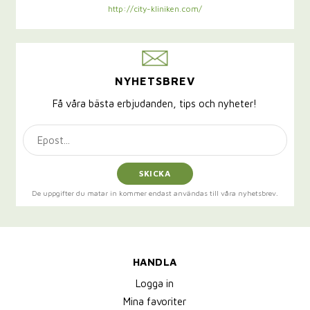
http://city-kliniken.com/
NYHETSBREV
Få våra bästa erbjudanden, tips och nyheter!
SKICKA
De uppgifter du matar in kommer endast användas till våra nyhetsbrev.
HANDLA
Logga in
Mina favoriter