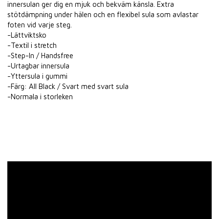
innersulan ger dig en mjuk och bekväm känsla. Extra
stötdämpning under hälen och en flexibel sula som avlastar
foten vid varje steg.
-Lättviktsko
-Textil i stretch
-Step-In / Handsfree
-Urtagbar innersula
-Yttersula i gummi
-Färg: All Black / Svart med svart sula
-Normala i storleken