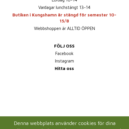
Vardagar lunchstängt 13-14
Butiken i Kungshamn är stängd för semester 10-
15/8
Webbshoppen är ALLTID ÖPPEN
FÖLJ OSS
Facebook
Instagram
Hitta oss
Denna webbplats använder cookies för dina