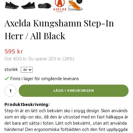
Axelda Kungshamn Step-In
Herr / All Black
595 kr
Ord.
800 kr
. Du sparar
205 kr
(
26
%)
storlek
Finns i lager för omgående leverans
LÄGG I VARUKORGEN
Produktbeskrivning:
Step-In är en lätt och bekväm sko i snygg design. Skon används
som en slip-on sko, då den är utrustad med en fast hälkappa är
det bara att sätta i foten. Lätt och bekvämt, utan att använda
händerna! Den ergonomiska fotbädden och den fint uppbyggda