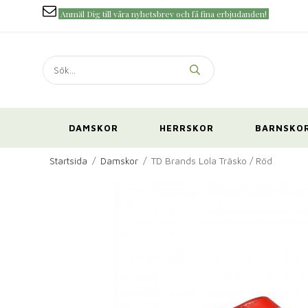
Anmäl Dig till våra nyhetsbrev och få fina erbjudanden!
DAMSKOR
HERRSKOR
BARNSKO
Startsida
/
Damskor
/
TD Brands Lola Träsko / Röd