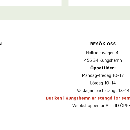
N
BESÖK OSS
Hallindenvägen 4,
456 34 Kungshamn
Öppettider:
Måndag-fredag 10-17
Lördag 10-14
Vardagar lunchstängt 13-14
Butiken i Kungshamn är stängd för se
Webbshoppen är ALLTID ÖPP