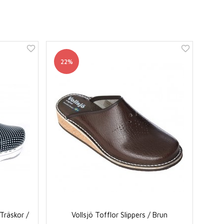
22%
Träskor /
Vollsjö Tofflor Slippers / Brun