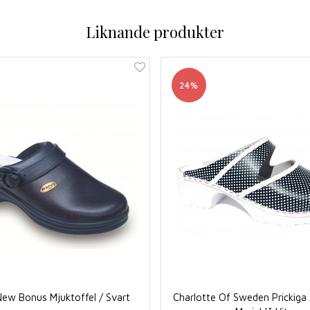
Liknande produkter
24%
New Bonus Mjuktoffel / Svart
Charlotte Of Sweden Prickiga 