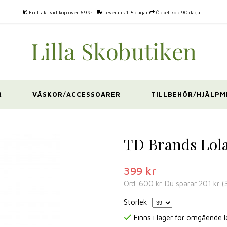
Fri frakt vid köp över 699:-
Leverans 1-5 dagar
Öppet köp 90 dagar
R
VÄSKOR/ACCESSOARER
TILLBEHÖR/HJÄLPM
TD Brands Lola
399 kr
Ord.
600 kr
. Du sparar
201 kr
(
Storlek
Finns i lager för omgående 