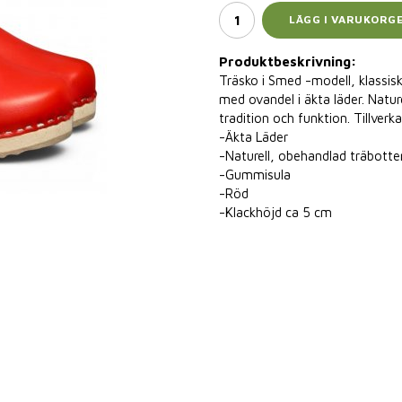
LÄGG I VARUKORG
Produktbeskrivning:
Träsko i Smed -modell, klassiskt
med ovandel i äkta läder. Natur
tradition och funktion. Tillverk
-Äkta Läder
-Naturell, obehandlad träbotte
-Gummisula
-Röd
-Klackhöjd ca 5 cm