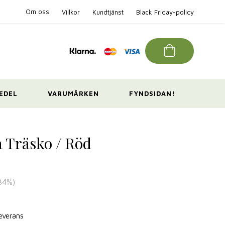
Om oss
Villkor
Kundtjänst
Black Friday-policy
EDEL
VARUMÄRKEN
FYNDSIDAN!
 Träsko / Röd
34
%)
leverans