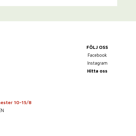
FÖLJ OSS
Facebook
Instagram
Hitta oss
mester 10-15/8
EN