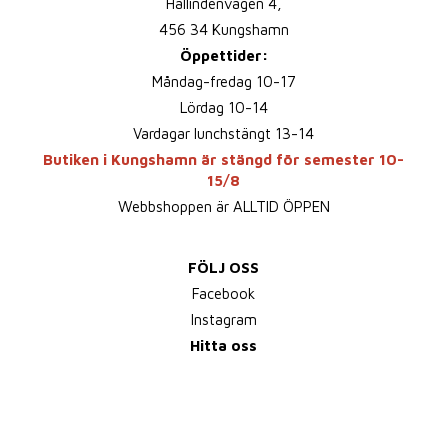
Hallindenvägen 4,
456 34 Kungshamn
Öppettider:
Måndag-fredag 10-17
Lördag 10-14
Vardagar lunchstängt 13-14
Butiken i Kungshamn är stängd för semester 10-
15/8
Webbshoppen är ALLTID ÖPPEN
FÖLJ OSS
Facebook
Instagram
Hitta oss