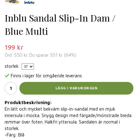
Inblu Sandal Slip-In Dam /
Blue Multi
199 kr
Ord.
550 kr
. Du sparar
351 kr
(
64
%)
storlek
Finns i lager för omgående leverans
LÄGG I VARUKORGEN
Produktbeskrivning:
En lätt och mycket bekväm slip-in-sandal med en mjuk
innersula i mocka. Snygg design med färgade/mönstrade breda
remmar över foten. Halkfri yttersula. Sandalen är normal i
storlek.
-Färg: Blå