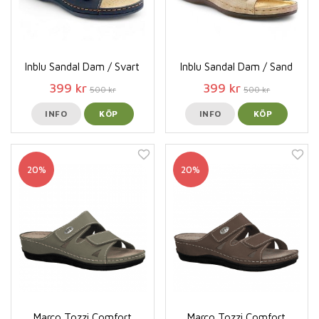
Inblu Sandal Dam / Svart
Inblu Sandal Dam / Sand
399 kr
399 kr
500 kr
500 kr
INFO
KÖP
INFO
KÖP
20%
20%
Marco Tozzi Comfort
Marco Tozzi Comfort