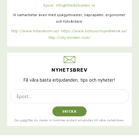
Epost: info@lillaskobutiken.se
Vi samarbetar även med sjukgymnaster,
naprapater, ergonomer
och fotvårdare.
http://www.fotanatomi.se/
https://www.bohusortopedteknik.se/
http://city-kliniken.com/
NYHETSBREV
Få våra bästa erbjudanden, tips och nyheter!
SKICKA
De uppgifter du matar in kommer endast användas till våra nyhetsbrev.