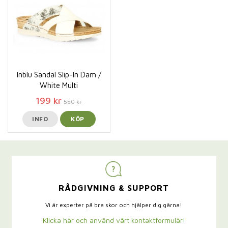
Inblu Sandal Slip-In Dam /
White Multi
199 kr
550 kr
INFO
KÖP
RÅDGIVNING & SUPPORT
Vi är experter på bra skor och hjälper dig gärna!
Klicka här och använd vårt kontaktformulär!