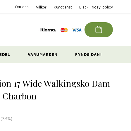
Om oss
Villkor
Kundtjänst
Black Friday-policy
EDEL
VARUMÄRKEN
FYNDSIDAN!
ion 17 Wide Walkingsko Dam
s Charbon
(
33
%)