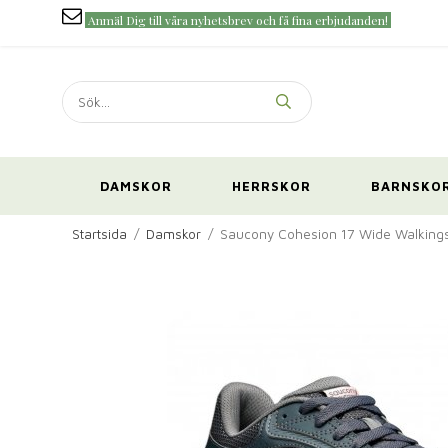
Anmäl Dig till våra nyhetsbrev och få fina erbjudanden!
DAMSKOR
HERRSKOR
BARNSKO
Startsida
/
Damskor
/
Saucony Cohesion 17 Wide Walking