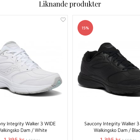
Liknande produkter
15%
ny Integrity Walker 3 WIDE
Saucony Integrity Walker 
alkingsko Dam / White
Walkingsko Dam / Bla
1 395 kr
1 395 kr