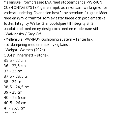
Mellansula i formpressad EVA med stötdämpande PWRRUN
CUSHIONING SYSTEM ger en mjuk och skonsam walkingsko för
varierat underlag. Ovandelen består av premium full grain läder
med en rymlig framfot som avlastar breda och problematiska
fötter. Integrity Walker 3 är uppföljare till Integrity ST2 ,
uppdaterad med en ny design och med en modernare stil.
-Walkingsko / Grey Grå
-Mellansula: PWRRUN cushioning system - fantastisk
stötdämpning med en mjuk, lyxig känsla
-Weight: Women (292g)
OBS!🚩 Innermått - storlek
35,5 - 22 cm
36 - 22,5 cm
37 - 23 cm
37,5 - 23,5 cm
38 - 24 cm
38,5 - 24,5 cm
39 - 25 cm
40 - 25,5 cm
40,5 - 26 cm
41 - 26,5 cm