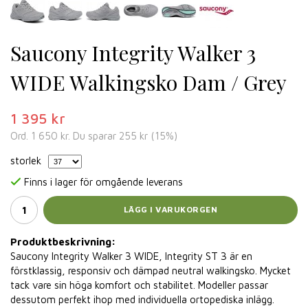
Saucony Integrity Walker 3
WIDE Walkingsko Dam / Grey
1 395 kr
Ord.
1 650 kr
. Du sparar
255 kr
(
15
%)
storlek
Finns i lager för omgående leverans
LÄGG I VARUKORGEN
Produktbeskrivning:
Saucony Integrity Walker 3 WIDE, Integrity ST 3 är en
förstklassig, responsiv och dämpad neutral walkingsko. Mycket
tack vare sin höga komfort och stabilitet. Modeller passar
dessutom perfekt ihop med individuella ortopediska inlägg.