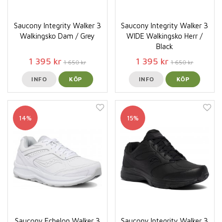
Saucony Integrity Walker 3
Saucony Integrity Walker 3
Walkingsko Dam / Grey
WIDE Walkingsko Herr /
Black
1 395 kr
1 395 kr
1 650 kr
1 650 kr
INFO
KÖP
INFO
KÖP
14%
15%
Saucony Echelon Walker 3
Saucony Integrity Walker 3