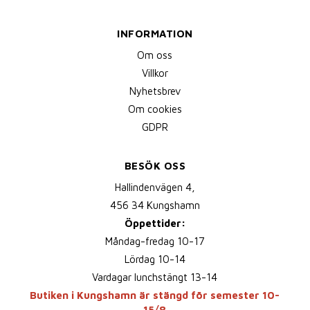
INFORMATION
Om oss
Villkor
Nyhetsbrev
Om cookies
GDPR
BESÖK OSS
Hallindenvägen 4,
456 34 Kungshamn
Öppettider:
Måndag-fredag 10-17
Lördag 10-14
Vardagar lunchstängt 13-14
Butiken i Kungshamn är stängd för semester 10-
15/8