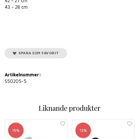
42 - 27 cm
43 - 28 cm
SPARA SOM FAVORIT
Artikelnummer:
S50205-5
Liknande produkter
15%
15%