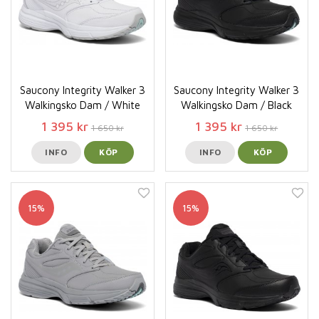
Saucony Integrity Walker 3
Saucony Integrity Walker 3
Walkingsko Dam / White
Walkingsko Dam / Black
1 395 kr
1 395 kr
1 650 kr
1 650 kr
INFO
KÖP
INFO
KÖP
15%
15%