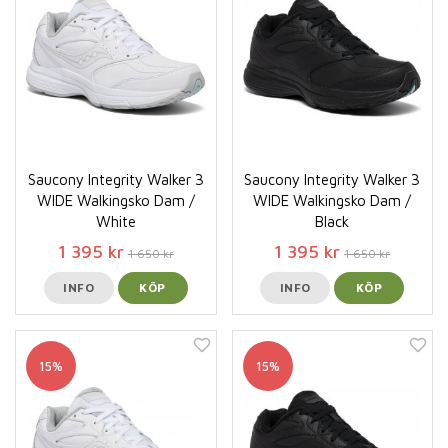
Saucony Integrity Walker 3
Saucony Integrity Walker 3
WIDE Walkingsko Dam /
WIDE Walkingsko Dam /
White
Black
1 395 kr
1 395 kr
1 650 kr
1 650 kr
INFO
KÖP
INFO
KÖP
15%
15%