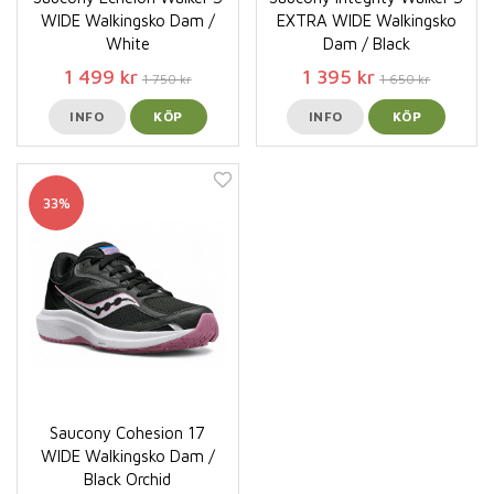
WIDE Walkingsko Dam /
EXTRA WIDE Walkingsko
White
Dam / Black
1 499 kr
1 395 kr
1 750 kr
1 650 kr
INFO
KÖP
INFO
KÖP
33%
Saucony Cohesion 17
WIDE Walkingsko Dam /
Black Orchid