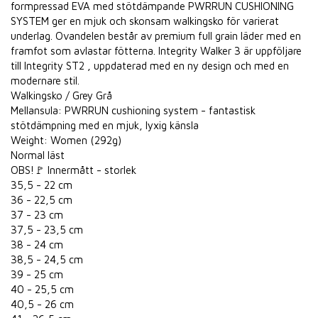
formpressad EVA med stötdämpande PWRRUN CUSHIONING
SYSTEM ger en mjuk och skonsam walkingsko för varierat
underlag. Ovandelen består av premium full grain läder med en
framfot som avlastar fötterna. Integrity Walker 3 är uppföljare
till Integrity ST2 , uppdaterad med en ny design och med en
modernare stil.
Walkingsko / Grey Grå
Mellansula: PWRRUN cushioning system - fantastisk
stötdämpning med en mjuk, lyxig känsla
Weight: Women (292g)
Normal läst
OBS!🚩 Innermått - storlek
35,5 - 22 cm
36 - 22,5 cm
37 - 23 cm
37,5 - 23,5 cm
38 - 24 cm
38,5 - 24,5 cm
39 - 25 cm
40 - 25,5 cm
40,5 - 26 cm