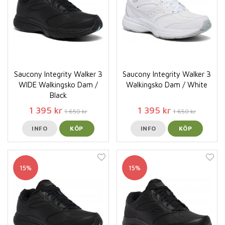
Saucony Integrity Walker 3
Saucony Integrity Walker 3
WIDE Walkingsko Dam /
Walkingsko Dam / White
Black
1 395 kr
1 395 kr
1 650 kr
1 650 kr
INFO
KÖP
INFO
KÖP
15%
15%