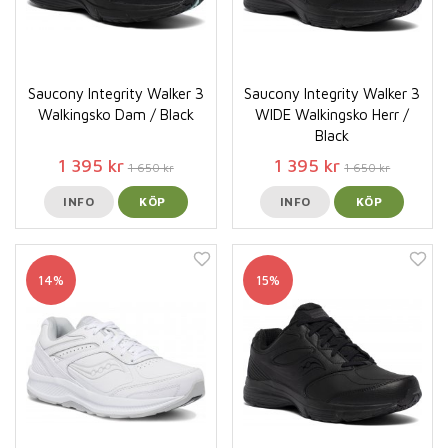
Saucony Integrity Walker 3
Saucony Integrity Walker 3
Walkingsko Dam / Black
WIDE Walkingsko Herr /
Black
1 395 kr
1 395 kr
1 650 kr
1 650 kr
INFO
KÖP
INFO
KÖP
14%
15%