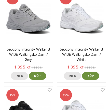
Saucony Integrity Walker 3
Saucony Integrity Walker 3
WIDE Walkingsko Dam /
WIDE Walkingsko Dam /
Grey
White
1 395 kr
1 395 kr
1 650 kr
1 650 kr
INFO
KÖP
INFO
KÖP
15%
15%