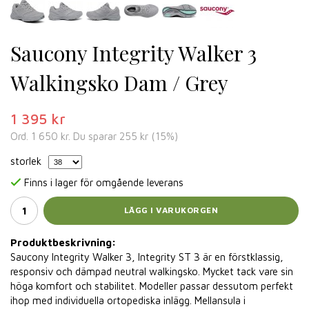
Saucony Integrity Walker 3
Walkingsko Dam / Grey
1 395 kr
Ord.
1 650 kr
. Du sparar
255 kr
(
15
%)
storlek
Finns i lager för omgående leverans
LÄGG I VARUKORGEN
Produktbeskrivning:
Saucony Integrity Walker 3, Integrity ST 3 är en förstklassig,
responsiv och dämpad neutral walkingsko. Mycket tack vare sin
höga komfort och stabilitet. Modeller passar dessutom perfekt
ihop med individuella ortopediska inlägg. Mellansula i