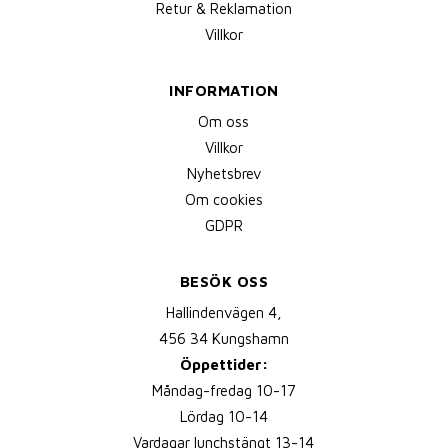
Retur & Reklamation
Villkor
INFORMATION
Om oss
Villkor
Nyhetsbrev
Om cookies
GDPR
BESÖK OSS
Hallindenvägen 4,
456 34 Kungshamn
Öppettider:
Måndag-fredag 10-17
Lördag 10-14
Vardagar lunchstängt 13-14