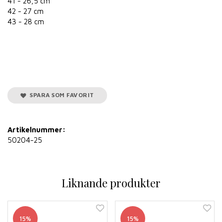
41 - 26,5 cm
42 - 27 cm
43 - 28 cm
SPARA SOM FAVORIT
Artikelnummer:
50204-25
Liknande produkter
15%
15%