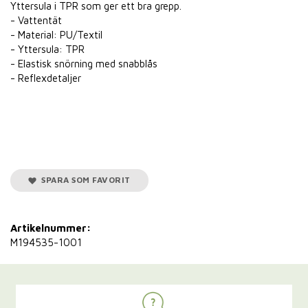
Yttersula i TPR som ger ett bra grepp.
- Vattentät
- Material: PU/Textil
- Yttersula: TPR
- Elastisk snörning med snabblås
- Reflexdetaljer
SPARA SOM FAVORIT
Artikelnummer:
M194535-1001