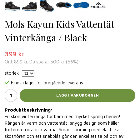
Mols Kayun Kids Vattentät
Vinterkänga / Black
399 kr
Ord.
899 kr
. Du sparar
500 kr
(
56
%)
storlek
Finns i lager för omgående leverans
LÄGG I VARUKORGEN
Produktbeskrivning:
En skön vinterkänga för barn med mycket spring i benen!
Kängan är varm och vattentät, snygg design som håller
fötterna torra och varma. Smart snörning med elastiska
skosnören och ett snabblås gör den enkel att ta på och av.