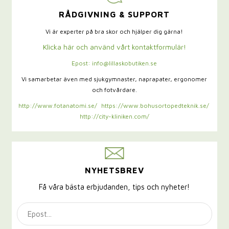
RÅDGIVNING & SUPPORT
Vi är experter på bra skor och hjälper dig gärna!
Klicka här och använd vårt kontaktformulär!
Epost: info@lillaskobutiken.se
Vi samarbetar även med sjukgymnaster,
naprapater, ergonomer
och fotvårdare.
http://www.fotanatomi.se/
https://www.bohusortopedteknik.se/
http://city-kliniken.com/
NYHETSBREV
Få våra bästa erbjudanden, tips och nyheter!