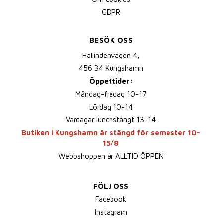
GDPR
BESÖK OSS
Hallindenvägen 4,
456 34 Kungshamn
Öppettider:
Måndag-fredag 10-17
Lördag 10-14
Vardagar lunchstängt 13-14
Butiken i Kungshamn är stängd för semester 10-
15/8
Webbshoppen är ALLTID ÖPPEN
FÖLJ OSS
Facebook
Instagram