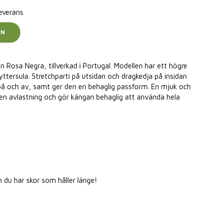
leverans
EN
ån Rosa Negra, tillverkad i Portugal. Modellen har ett högre
ttersula. Stretchparti på utsidan och dragkedja på insidan
 på och av, samt ger den en behaglig passform. En mjuk och
n avlastning och gör kängan behaglig att använda hela
 du har skor som håller länge!