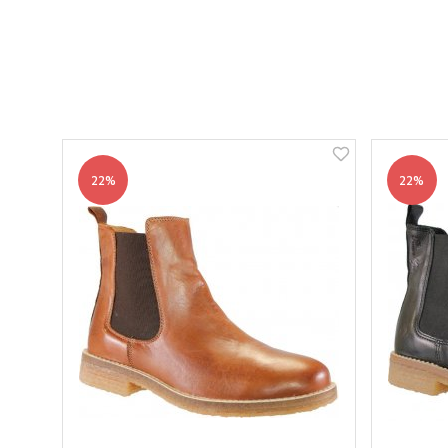
22%
22%