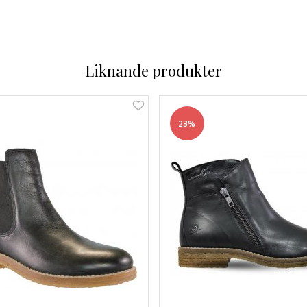
Liknande produkter
23%