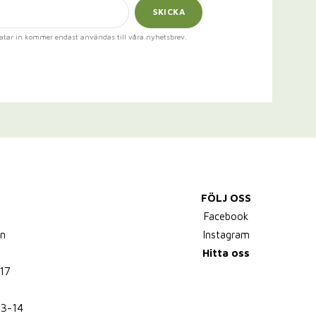
SKICKA
atar in kommer endast användas till våra nyhetsbrev.
FÖLJ OSS
,
Facebook
n
Instagram
Hitta oss
17
13-14