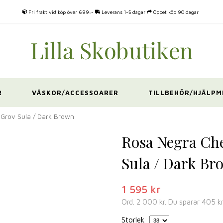
Fri frakt vid köp över 699:-
Leverans 1-5 dagar
Öppet köp 90 dagar
R
VÄSKOR/ACCESSOARER
TILLBEHÖR/HJÄLPM
Grov Sula / Dark Brown
Rosa Negra Ch
Sula / Dark Br
1 595 kr
Ord.
2 000 kr
. Du sparar
405 k
Storlek