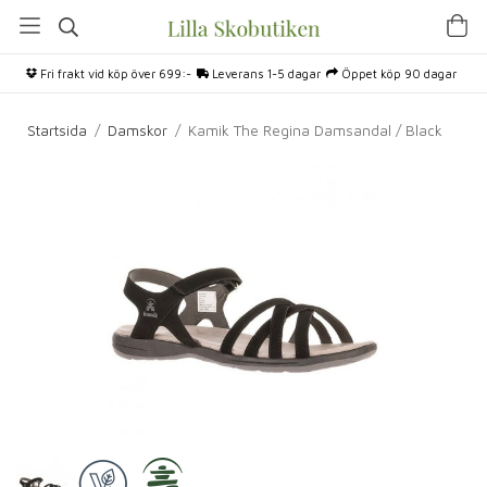
Fri frakt vid köp över 699:-
Leverans 1-5 dagar
Öppet köp 90 dagar
Startsida
/
Damskor
/
Kamik The Regina Damsandal / Black