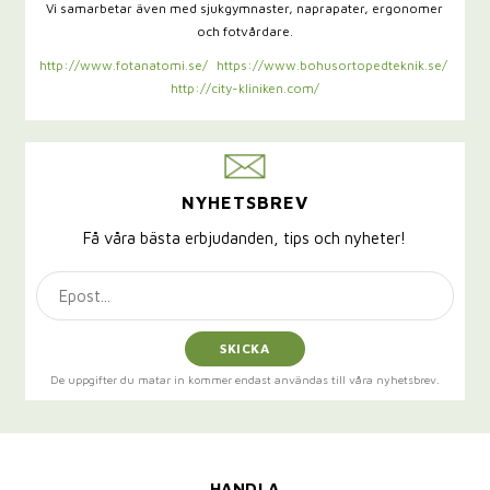
Vi samarbetar även med sjukgymnaster,
naprapater, ergonomer
och fotvårdare.
http://www.fotanatomi.se/
https://www.bohusortopedteknik.se/
http://city-kliniken.com/
NYHETSBREV
Få våra bästa erbjudanden, tips och nyheter!
SKICKA
De uppgifter du matar in kommer endast användas till våra nyhetsbrev.
HANDLA