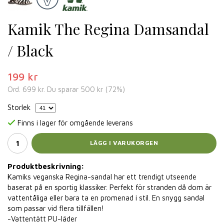
Kamik The Regina Damsandal
/ Black
199 kr
Ord.
699 kr
. Du sparar
500 kr
(
72
%)
Storlek
Finns i lager för omgående leverans
LÄGG I VARUKORGEN
Produktbeskrivning:
Kamiks veganska Regina-sandal har ett trendigt utseende
baserat på en sportig klassiker. Perfekt för stranden då dom är
vattentåliga eller bara ta en promenad i stil. En snygg sandal
som passar vid flera tillfällen!
-Vattentätt PU-läder