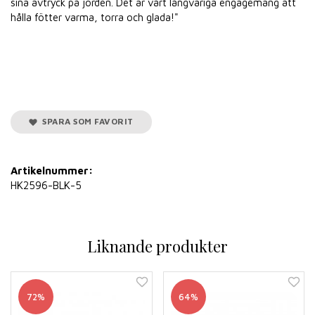
sina avtryck på jorden. Det är vårt långvariga engagemang att
hålla fötter varma, torra och glada!"
SPARA SOM FAVORIT
Artikelnummer:
HK2596-BLK-5
Liknande produkter
72%
64%