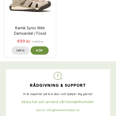
Kamik Syros Web
Damsandal / Fossil
499 kr
1 399 kr
INFO
KÖP
RÅDGIVNING & SUPPORT
Vi är experter på bra skor och hjälper dig gärna!
Klicka här och använd vårt kontaktformulär!
Epost: info@lillaskobutiken.se