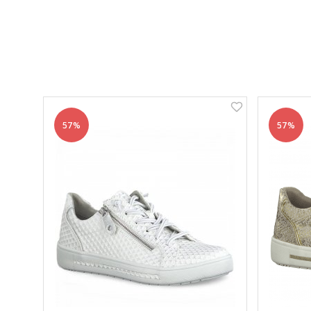
57%
57%