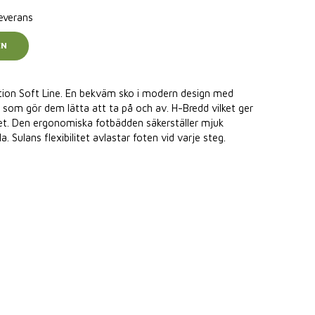
leverans
EN
tion Soft Line. En bekväm sko i modern design med
 som gör dem lätta att ta på och av. H-Bredd vilket ger
et. Den ergonomiska fotbädden säkerställer mjuk
 Sulans flexibilitet avlastar foten vid varje steg.