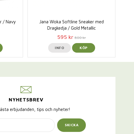
r / Navy
Jana Woka Softline Sneaker med
Dragkedja / Gold Metallic
595 kr
800 kr
INFO
KÖP
NYHETSBREV
ästa erbjudanden, tips och nyheter!
SKICKA