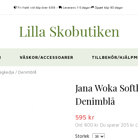
Fri frakt vid köp över 699:-
Leverans 1-5 dagar
Öppet köp 90 dagar
R
VÄSKOR/ACCESSOARER
TILLBEHÖR/HJÄLPM
agkedja / Denimblå
Jana Woka Soft
Denimblå
595 kr
Ord.
800 kr
. Du sparar
205 kr
(
Storlek