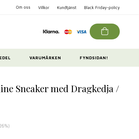
Om oss
Villkor
Kundtjänst
Black Friday-policy
EDEL
VARUMÄRKEN
FYNDSIDAN!
line Sneaker med Dragkedja /
26
%)