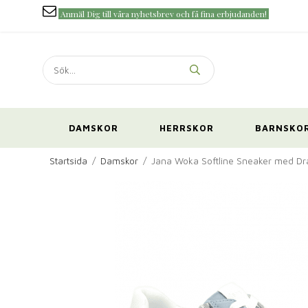
Anmäl Dig till våra nyhetsbrev och få fina erbjudanden!
DAMSKOR
HERRSKOR
BARNSKO
Startsida
/
Damskor
/
Jana Woka Softline Sneaker med Dr