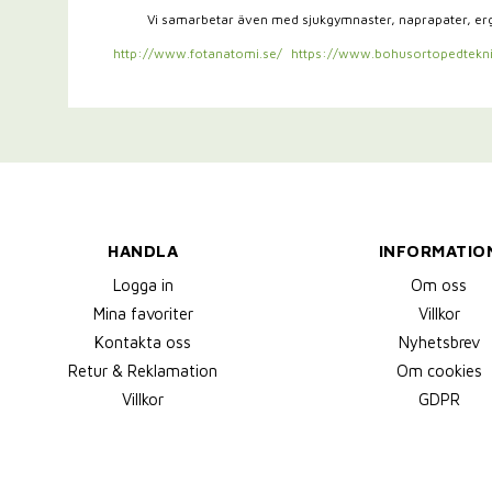
Vi samarbetar även med sjukgymnaster,
naprapater, e
http://www.fotanatomi.se/
https://www.bohusortopedtekni
HANDLA
INFORMATIO
Logga in
Om oss
Mina favoriter
Villkor
Kontakta oss
Nyhetsbrev
Retur & Reklamation
Om cookies
Villkor
GDPR