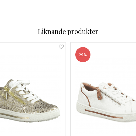
Liknande produkter
29%