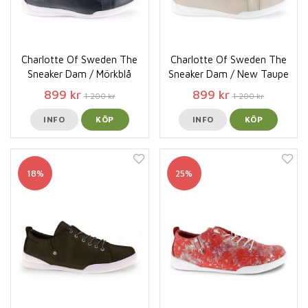
Charlotte Of Sweden The
Charlotte Of Sweden The
Sneaker Dam / Mörkblå
Sneaker Dam / New Taupe
899 kr
899 kr
1 200 kr
1 200 kr
INFO
KÖP
INFO
KÖP
18%
25%