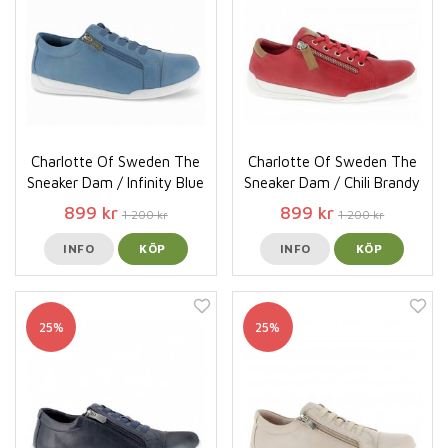
Charlotte Of Sweden The
Charlotte Of Sweden The
Sneaker Dam / Infinity Blue
Sneaker Dam / Chili Brandy
899 kr
899 kr
1 200 kr
1 200 kr
INFO
KÖP
INFO
KÖP
25%
25%