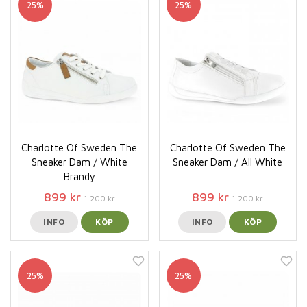
25%
25%
Charlotte Of Sweden The
Charlotte Of Sweden The
Sneaker Dam / White
Sneaker Dam / All White
Brandy
899 kr
899 kr
1 200 kr
1 200 kr
INFO
KÖP
INFO
KÖP
25%
25%