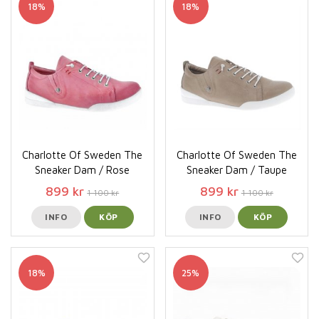
18%
18%
Charlotte Of Sweden The
Charlotte Of Sweden The
Sneaker Dam / Rose
Sneaker Dam / Taupe
899 kr
899 kr
1 100 kr
1 100 kr
INFO
KÖP
INFO
KÖP
18%
25%