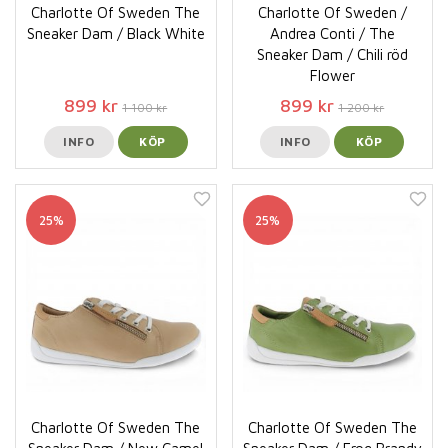
Charlotte Of Sweden The
Charlotte Of Sweden /
Sneaker Dam / Black White
Andrea Conti / The
Sneaker Dam / Chili röd
Flower
899 kr
899 kr
1 100 kr
1 200 kr
INFO
KÖP
INFO
KÖP
25%
25%
Charlotte Of Sweden The
Charlotte Of Sweden The