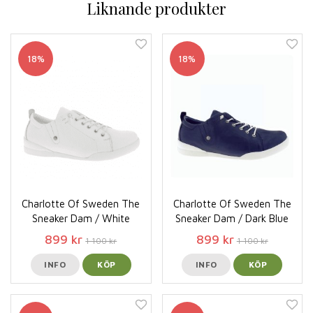
Liknande produkter
18%
18%
Charlotte Of Sweden The
Charlotte Of Sweden The
Sneaker Dam / White
Sneaker Dam / Dark Blue
899 kr
899 kr
1 100 kr
1 100 kr
INFO
KÖP
INFO
KÖP