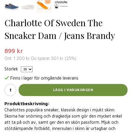
Charlotte Of Sweden The
Sneaker Dam / Jeans Brandy
899 kr
Ord.
1 200 kr
. Du sparar
301 kr
(
25
%)
Storlek
Finns i lager för omgående leverans
LÄGG I VARUKORGEN
Produktbeskrivning:
Charlottes populära sneaker, klassisk design i mjukt skinn.
Skorna har snörning och dragkedja som gör den mycket enkel
att ta på och av, samt ger den en skön passform. Mjuk och
stötdämpande fotbädd, innersulan i skinn är urtagbar och