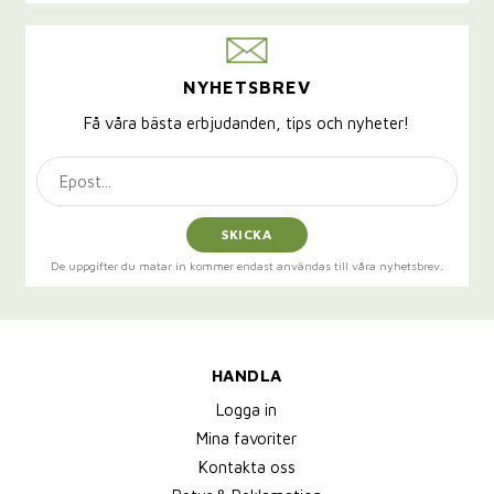
NYHETSBREV
Få våra bästa erbjudanden, tips och nyheter!
SKICKA
De uppgifter du matar in kommer endast användas till våra nyhetsbrev.
HANDLA
Logga in
Mina favoriter
Kontakta oss