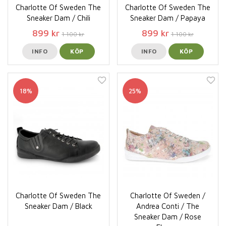
Charlotte Of Sweden The
Charlotte Of Sweden The
Sneaker Dam / Chili
Sneaker Dam / Papaya
899 kr
899 kr
1 100 kr
1 100 kr
INFO
KÖP
INFO
KÖP
18%
25%
Charlotte Of Sweden The
Charlotte Of Sweden /
Sneaker Dam / Black
Andrea Conti / The
Sneaker Dam / Rose