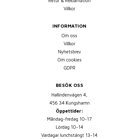
Retur & Reklamation
Villkor
INFORMATION
Om oss
Villkor
Nyhetsbrev
Om cookies
GDPR
BESÖK OSS
Hallindenvägen 4,
456 34 Kungshamn
Öppettider:
Måndag-fredag 10-17
Lördag 10-14
Vardagar lunchstängt 13-14