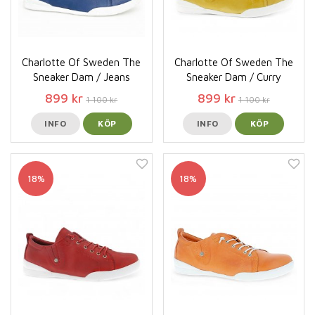
Charlotte Of Sweden The
Charlotte Of Sweden The
Sneaker Dam / Jeans
Sneaker Dam / Curry
899 kr
899 kr
1 100 kr
1 100 kr
INFO
KÖP
INFO
KÖP
18%
18%