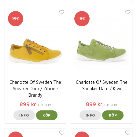
25%
18%
Charlotte Of Sweden The
Charlotte Of Sweden The
Sneaker Dam / Zitrone
Sneaker Dam / Kiwi
Brandy
899 kr
899 kr
1 200 kr
1 100 kr
INFO
KÖP
INFO
KÖP