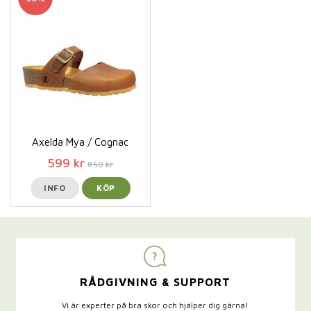
Axelda Mya / Cognac
599 kr
850 kr
INFO
KÖP
RÅDGIVNING & SUPPORT
Vi är experter på bra skor och hjälper dig gärna!