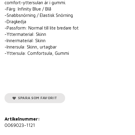
comfort-yttersulan är i gummi.
-Färg: Infinity Blue / Blå
-Snabbsnörning / Elastisk Snörning
-Dragkedja
-Passform: Normal till lite bredare fot
-Yttermaterial: Skinn
-Innermaterial: Skinn
-Innersula: Skinn, urtagbar
-Yttersula: Comfortsula, Gummi
SPARA SOM FAVORIT
Artikelnummer:
0069023-1121