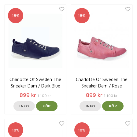
18%
18%
Charlotte Of Sweden The
Charlotte Of Sweden The
Sneaker Dam / Dark Blue
Sneaker Dam / Rose
899 kr
899 kr
1 100 kr
1 100 kr
INFO
KÖP
INFO
KÖP
18%
18%