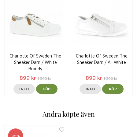
Charlotte Of Sweden The
Charlotte Of Sweden The
Sneaker Dam / White
Sneaker Dam / All White
Brandy
899 kr
899 kr
1 200 kr
1 200 kr
INFO
KÖP
INFO
KÖP
Andra köpte även
30%