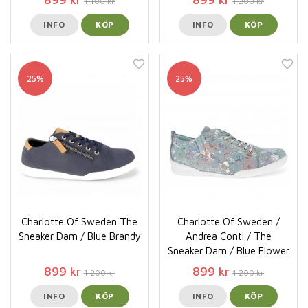
1 100 kr
1 200 kr
INFO
KÖP
INFO
KÖP
25%
25%
Charlotte Of Sweden The
Charlotte Of Sweden /
Sneaker Dam / Blue Brandy
Andrea Conti / The
Sneaker Dam / Blue Flower
899 kr
899 kr
1 200 kr
1 200 kr
INFO
KÖP
INFO
KÖP