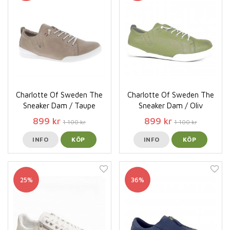
Charlotte Of Sweden The
Charlotte Of Sweden The
Sneaker Dam / Taupe
Sneaker Dam / Oliv
899 kr
899 kr
1 100 kr
1 100 kr
INFO
KÖP
INFO
KÖP
25%
36%