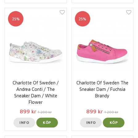
25%
25%
Charlotte Of Sweden /
Charlotte Of Sweden The
Andrea Conti / The
Sneaker Dam / Fuchsia
Sneaker Dam / White
Brandy
Flower
899 kr
899 kr
1 200 kr
1 200 kr
INFO
KÖP
INFO
KÖP