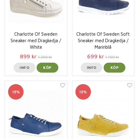
Charlotte Of Sweden
Charlotte Of Sweden Soft
Sneaker med Dragkedja /
Sneaker med Dragkedja /
White
Marinblå
899 kr
699 kr
1 200 kr
1 100 kr
INFO
KÖP
INFO
KÖP
18%
18%