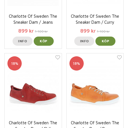
Charlotte Of Sweden The
Charlotte Of Sweden The
Sneaker Dam / Jeans
Sneaker Dam / Curry
899 kr
899 kr
1 100 kr
1 100 kr
INFO
KÖP
INFO
KÖP
18%
18%
Charlotte Of Sweden The
Charlotte Of Sweden The