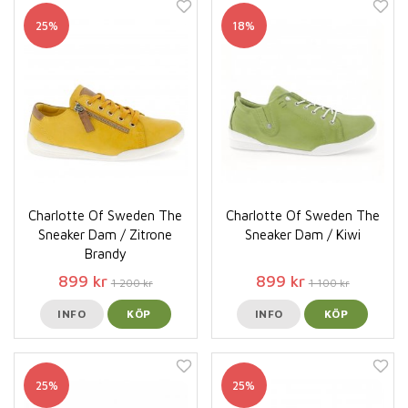
25%
18%
Charlotte Of Sweden The
Charlotte Of Sweden The
Sneaker Dam / Zitrone
Sneaker Dam / Kiwi
Brandy
899 kr
899 kr
1 200 kr
1 100 kr
INFO
KÖP
INFO
KÖP
25%
25%