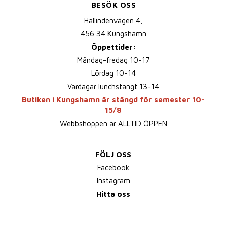
BESÖK OSS
Hallindenvägen 4,
456 34 Kungshamn
Öppettider:
Måndag-fredag 10-17
Lördag 10-14
Vardagar lunchstängt 13-14
Butiken i Kungshamn är stängd för semester 10-
15/8
Webbshoppen är ALLTID ÖPPEN
FÖLJ OSS
Facebook
Instagram
Hitta oss