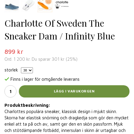
Charlotte Of Sweden The
Sneaker Dam / Infinity Blue
899 kr
Ord.
1 200 kr
. Du sparar
301 kr
(
25
%)
storlek
Finns i lager för omgående leverans
LÄGG I VARUKORGEN
Produktbeskrivning:
Charlottes populära sneaker, klassisk design i mjukt skinn.
Skorna har elastisk snörning och dragkedja som gör den mycket
enkel att ta på och av, samt ger den en skön passform. Mjuk
och stötdämpande fotbädd, innersulan i skinn är urtagbar och