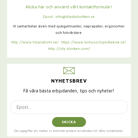
Klicka här och använd vårt kontaktformulär!
Epost: info@lillaskobutiken.se
Vi samarbetar även med sjukgymnaster,
naprapater, ergonomer
och fotvårdare.
http://www.fotanatomi.se/
https://www.bohusortopedteknik.se/
http://city-kliniken.com/
NYHETSBREV
Få våra bästa erbjudanden, tips och nyheter!
SKICKA
De uppgifter du matar in kommer endast användas till våra nyhetsbrev.