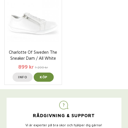
Charlotte Of Sweden The
Sneaker Dam / All White
899 kr
1 200 kr
INFO
KÖP
RÅDGIVNING & SUPPORT
Vi är experter på bra skor och hjälper dig gärna!