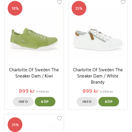
18%
25%
Charlotte Of Sweden The
Charlotte Of Sweden The
Sneaker Dam / Kiwi
Sneaker Dam / White
Brandy
899 kr
899 kr
1 100 kr
1 200 kr
INFO
KÖP
INFO
KÖP
25%