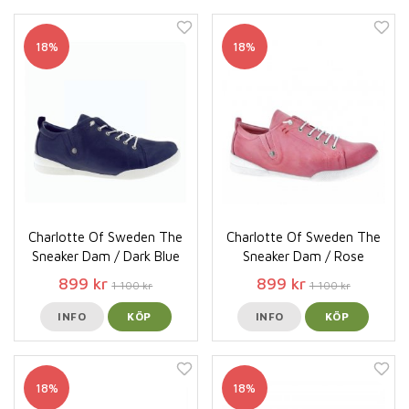
18%
18%
Charlotte Of Sweden The
Charlotte Of Sweden The
Sneaker Dam / Dark Blue
Sneaker Dam / Rose
899 kr
899 kr
1 100 kr
1 100 kr
INFO
KÖP
INFO
KÖP
18%
18%