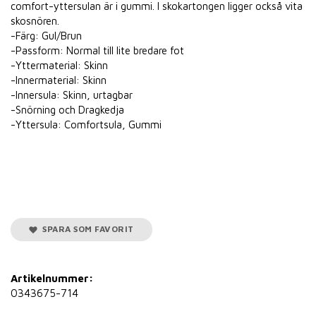
comfort-yttersulan är i gummi. I skokartongen ligger också vita
skosnören.
-Färg: Gul/Brun
-Passform: Normal till lite bredare fot
-Yttermaterial: Skinn
-Innermaterial: Skinn
-Innersula: Skinn, urtagbar
-Snörning och Dragkedja
-Yttersula: Comfortsula, Gummi
SPARA SOM FAVORIT
Artikelnummer:
0343675-714