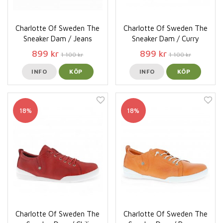
Charlotte Of Sweden The
Charlotte Of Sweden The
Sneaker Dam / Jeans
Sneaker Dam / Curry
899 kr
899 kr
1 100 kr
1 100 kr
INFO
KÖP
INFO
KÖP
18%
18%
Charlotte Of Sweden The
Charlotte Of Sweden The