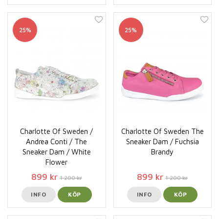
25%
25%
Charlotte Of Sweden /
Charlotte Of Sweden The
Andrea Conti / The
Sneaker Dam / Fuchsia
Sneaker Dam / White
Brandy
Flower
899 kr
899 kr
1 200 kr
1 200 kr
INFO
KÖP
INFO
KÖP