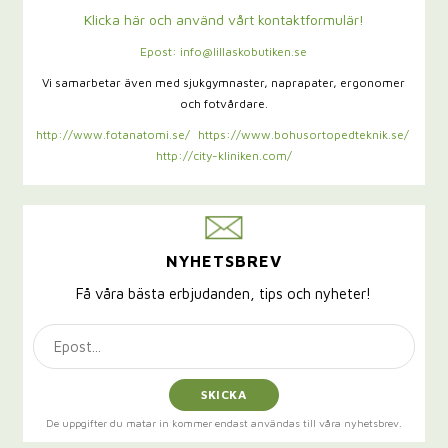
Klicka här och använd vårt kontaktformulär!
Epost: info@lillaskobutiken.se
Vi samarbetar även med sjukgymnaster,
naprapater, ergonomer
och fotvårdare.
http://www.fotanatomi.se/
https://www.bohusortopedteknik.se/
http://city-kliniken.com/
NYHETSBREV
Få våra bästa erbjudanden, tips och nyheter!
SKICKA
De uppgifter du matar in kommer endast användas till våra nyhetsbrev.