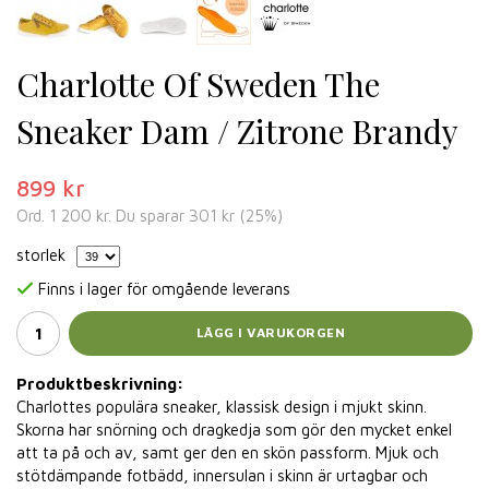
Charlotte Of Sweden The
Sneaker Dam / Zitrone Brandy
899 kr
Ord.
1 200 kr
. Du sparar
301 kr
(
25
%)
storlek
Finns i lager för omgående leverans
LÄGG I VARUKORGEN
Produktbeskrivning:
Charlottes populära sneaker, klassisk design i mjukt skinn.
Skorna har snörning och dragkedja som gör den mycket enkel
att ta på och av, samt ger den en skön passform. Mjuk och
stötdämpande fotbädd, innersulan i skinn är urtagbar och