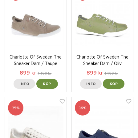
Charlotte Of Sweden The
Charlotte Of Sweden The
Sneaker Dam / Taupe
Sneaker Dam / Oliv
899 kr
899 kr
1 100 kr
1 100 kr
INFO
KÖP
INFO
KÖP
25%
36%