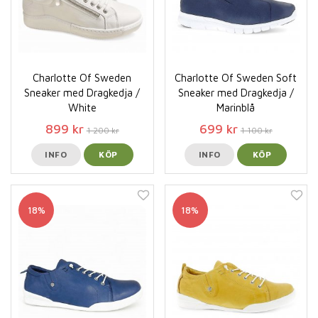
Charlotte Of Sweden
Charlotte Of Sweden Soft
Sneaker med Dragkedja /
Sneaker med Dragkedja /
White
Marinblå
899 kr
699 kr
1 200 kr
1 100 kr
INFO
KÖP
INFO
KÖP
18%
18%