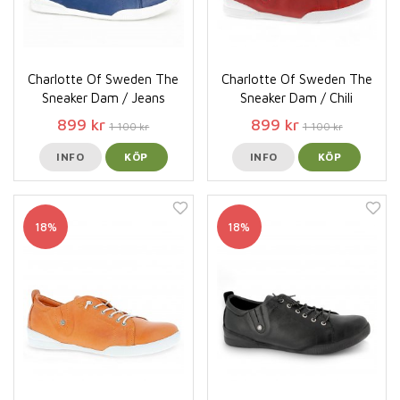
Charlotte Of Sweden The
Charlotte Of Sweden The
Sneaker Dam / Jeans
Sneaker Dam / Chili
899 kr
899 kr
1 100 kr
1 100 kr
INFO
KÖP
INFO
KÖP
18%
18%