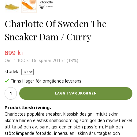
Charlotte Of Sweden The
Sneaker Dam / Curry
899 kr
Ord.
1 100 kr
. Du sparar
201 kr
(
18
%)
storlek
Finns i lager för omgående leverans
LÄGG I VARUKORGEN
Produktbeskrivning:
Charlottes populära sneaker, klassisk design i mjukt skinn.
Skorna har en elastisk snabbsnörning som gör den mycket enkel
att ta på och av, samt ger den en skön passform. Mjuk och
stötdämpande fotbädd, innersulan i skinn är urtagbar och