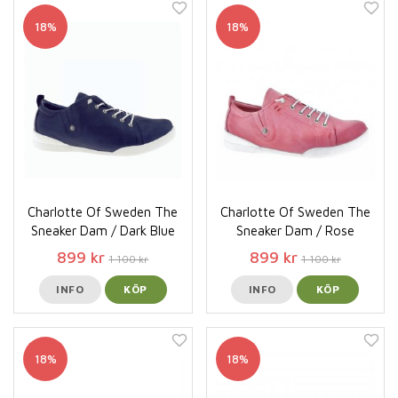
18%
18%
Charlotte Of Sweden The
Charlotte Of Sweden The
Sneaker Dam / Dark Blue
Sneaker Dam / Rose
899 kr
899 kr
1 100 kr
1 100 kr
INFO
KÖP
INFO
KÖP
18%
18%