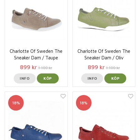
Charlotte Of Sweden The
Charlotte Of Sweden The
Sneaker Dam / Taupe
Sneaker Dam / Oliv
899 kr
899 kr
1 100 kr
1 100 kr
INFO
KÖP
INFO
KÖP
18%
18%