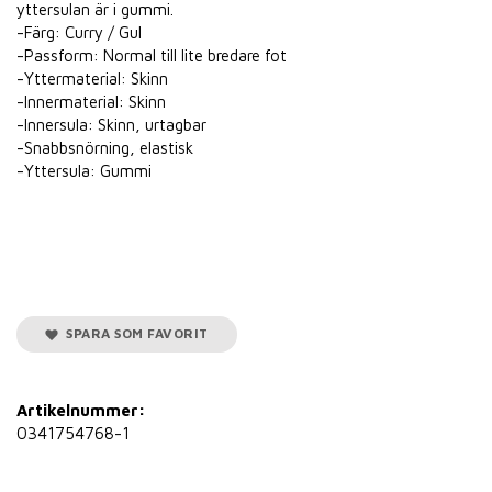
yttersulan är i gummi.
-Färg: Curry / Gul
-Passform: Normal till lite bredare fot
-Yttermaterial: Skinn
-Innermaterial: Skinn
-Innersula: Skinn, urtagbar
-Snabbsnörning, elastisk
-Yttersula: Gummi
SPARA SOM FAVORIT
Artikelnummer:
0341754768-1